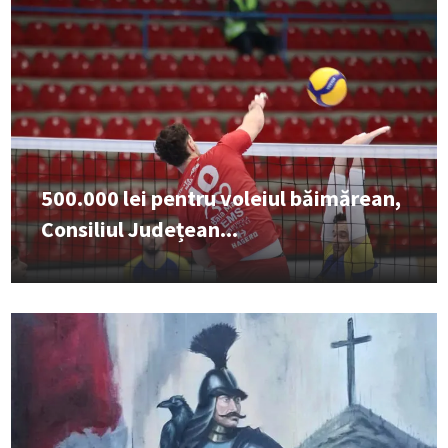
500.000 lei pentru voleiul băimărean,
Consiliul Județean...