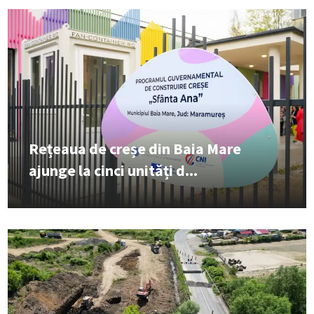
Rețeaua de creșe din Baia Mare
ajunge la cinci unități d...