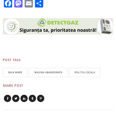
Facebook
Mastodon
Email
Partajează
POST TAGS
BAIA MARE
MASINA ABANDONATA
POLITIA LOCALA
SHARE POST