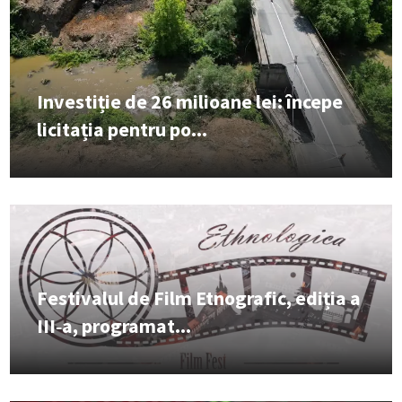
Investiție de 26 milioane lei: începe
licitația pentru po...
Festivalul de Film Etnografic, ediția a
III‑a, programat...