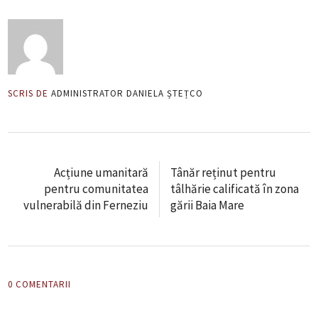
SCRIS DE
ADMINISTRATOR DANIELA ȘTEȚCO
Acțiune umanitară
Tânăr reținut pentru
pentru comunitatea
tâlhărie calificată în zona
vulnerabilă din Ferneziu
gării Baia Mare
0 COMENTARII