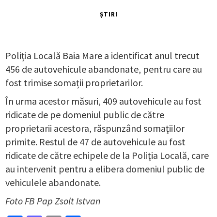
ȘTIRI
Poliția Locală Baia Mare a identificat anul trecut
456 de autovehicule abandonate, pentru care au
fost trimise somații proprietarilor.
În urma acestor măsuri, 409 autovehicule au fost
ridicate de pe domeniul public de către
proprietarii acestora, răspunzând somațiilor
primite. Restul de 47 de autovehicule au fost
ridicate de către echipele de la Poliția Locală, care
au intervenit pentru a elibera domeniul public de
vehiculele abandonate.
Foto FB Pap Zsolt Istvan