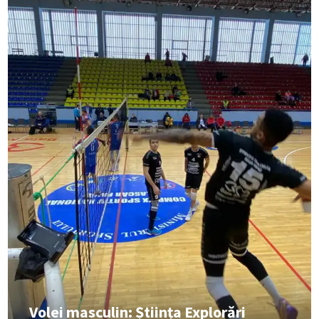
Volei masculin: Știința Explorări