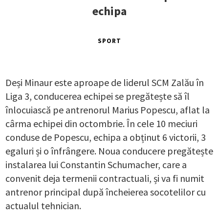
echipa
SPORT
Deși Minaur este aproape de liderul SCM Zalău în
Liga 3, conducerea echipei se pregătește să îl
înlocuiască pe antrenorul Marius Popescu, aflat la
cârma echipei din octombrie. În cele 10 meciuri
conduse de Popescu, echipa a obținut 6 victorii, 3
egaluri și o înfrângere. Noua conducere pregătește
instalarea lui Constantin Schumacher, care a
convenit deja termenii contractuali, și va fi numit
antrenor principal după încheierea socotelilor cu
actualul tehnician.