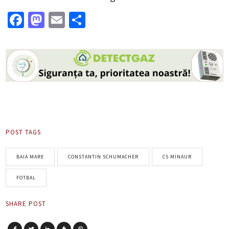
Facebook
Mastodon
Email
Partajează
POST TAGS
BAIA MARE
CONSTANTIN SCHUMACHER
CS MINAUR
FOTBAL
SHARE POST