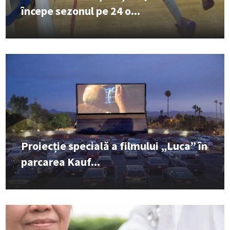
începe sezonul pe 24 o...
Proiecție specială a filmului „Luca” în
parcarea Kauf...