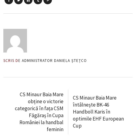
SCRIS DE
ADMINISTRATOR DANIELA ȘTEȚCO
CS Minaur Baia Mare
CS Minaur Baia Mare
obține o victorie
întâlnește BK-46
categorică în fața CSM
Handboll Karis în
Făgăraș în Cupa
optimile EHF European
României la handbal
Cup
feminin