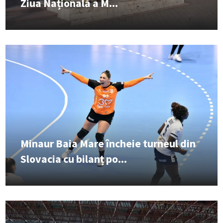
Ziua Națională a M...
Minaur Baia Mare încheie turneul din
Slovacia cu bilanț po...