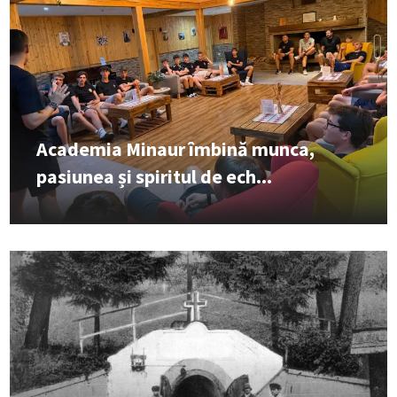
Academia Minaur îmbină munca,
pasiunea și spiritul de ech...