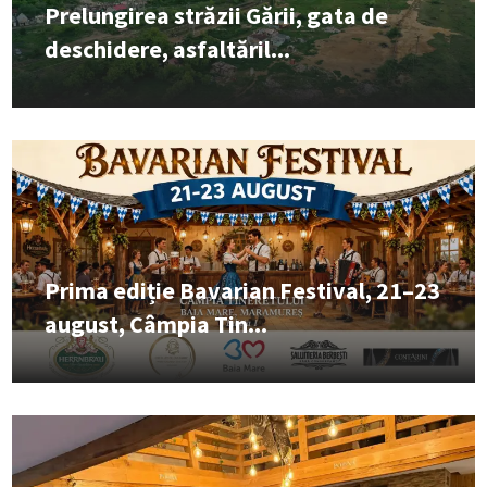
Prelungirea străzii Gării, gata de
deschidere, asfaltăril...
Prima ediție Bavarian Festival, 21–23
august, Câmpia Tin...