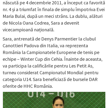
născută pe 4 decembrie 2011, a început ca favorită
nr. 4 și a triumfat în finala de simplu împotriva Evei
Maria Bulai, după un meci strâns. La dublu, alături
de Nicola Oana Codrea, Sara a devenit
vicecampioană națională.
Sara, antrenată de Denys Parmentier la clubul
Canottieri Padova din Italia, va reprezenta
România la Campionatele Europene de tenis pe
echipe – Winter Cup din Cehia. Înainte de aceasta,
va participa la calificările pentru Les Petit As,
turneu considerat Campionatul Mondial pentru
categoria U14. Sara beneficiază de bursele DAR
oferite de HHC România.