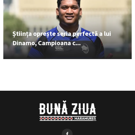
Știința oprește seria perfectă a lui
Dinamo, Campioana c...