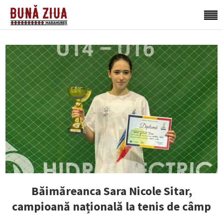
Băimăreanca Sara Nicole Sitar,
campioană națională la tenis de câmp