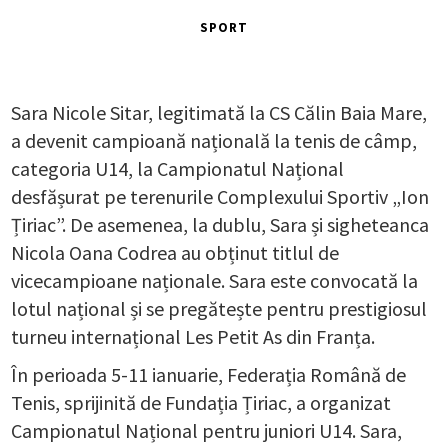
SPORT
Sara Nicole Sitar, legitimată la CS Călin Baia Mare,
a devenit campioană națională la tenis de câmp,
categoria U14, la Campionatul Național
desfășurat pe terenurile Complexului Sportiv „Ion
Țiriac”. De asemenea, la dublu, Sara și sigheteanca
Nicola Oana Codrea au obținut titlul de
vicecampioane naționale. Sara este convocată la
lotul național și se pregătește pentru prestigiosul
turneu internațional Les Petit As din Franța.
În perioada 5-11 ianuarie, Federația Română de
Tenis, sprijinită de Fundația Țiriac, a organizat
Campionatul Național pentru juniori U14. Sara,