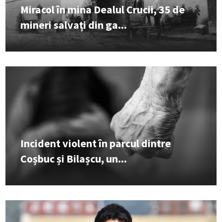
Miracol în mina Dealul Crucii, 35 de
mineri salvați din ga...
Incident violent în parcul dintre
Coșbuc și Bilașcu, un...