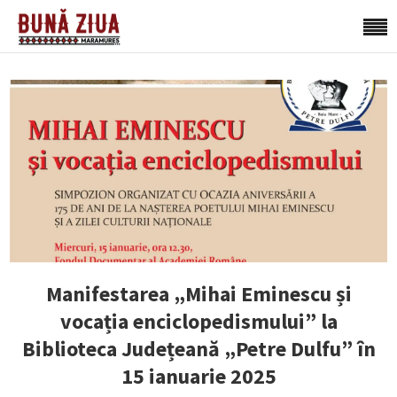
Manifestarea „Mihai Eminescu și
vocația enciclopedismului” la
Biblioteca Județeană „Petre Dulfu” în
15 ianuarie 2025