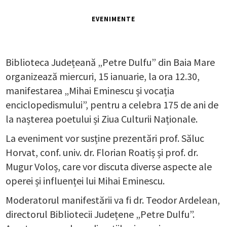
EVENIMENTE
Biblioteca Județeană „Petre Dulfu” din Baia Mare
organizează miercuri, 15 ianuarie, la ora 12.30,
manifestarea „Mihai Eminescu și vocația
enciclopedismului”, pentru a celebra 175 de ani de
la nașterea poetului și Ziua Culturii Naționale.
La eveniment vor susține prezentări prof. Săluc
Horvat, conf. univ. dr. Florian Roatiș și prof. dr.
Mugur Voloș, care vor discuta diverse aspecte ale
operei și influenței lui Mihai Eminescu.
Moderatorul manifestării va fi dr. Teodor Ardelean,
directorul Bibliotecii Județene „Petre Dulfu”.