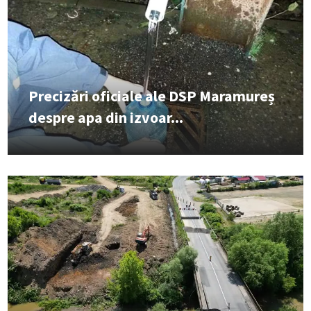
Precizări oficiale ale DSP Maramureș
despre apa din izvoar...