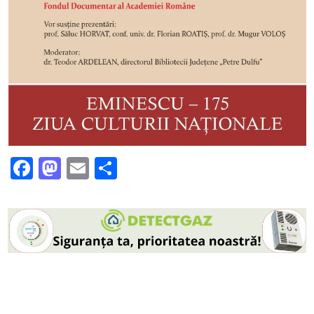
Facebook
Mastodon
Email
Partajează