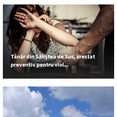
Tânăr din Săliștea de Sus, arestat
preventiv pentru viol...