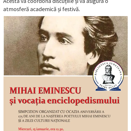
Acesta va coordona discuțiile și va asigura o
atmosferă academică și festivă.