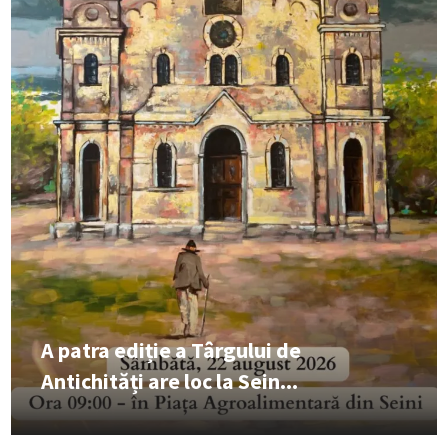
A patra ediție a Târgului de
Antichități are loc la Sein...