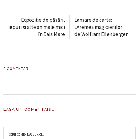
Expoziție de păsări,
Lansare de carte:
iepuri și alte animale mici
„Vremea magicienilor”
în Baia Mare
de Wolfram Eilenberger
0 COMENTARII
LASA UN COMENTARIU