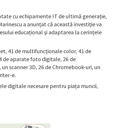
 dotate cu echipamente IT de ultimă generație,
arinescu a anunțat că această investiție va
esului educațional și adaptarea la cerințele
net, 41 de multifuncționale color, 41 de
4 de aparate foto digitale, 26 de
, un scanner 3D, 26 de Chromebook-uri, un
iter-e.
ele digitale necesare pentru piața muncii,