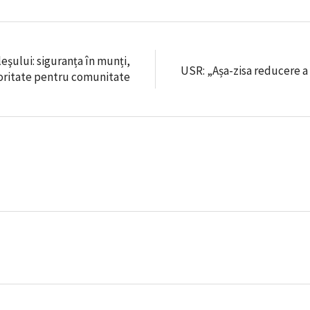
eşului: siguranța în munți,
USR: „Așa-zisa reducere a
oritate pentru comunitate