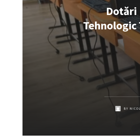
Dotări 
Tehnologic 
BY
NICO