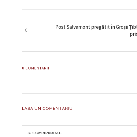
Post Salvamont pregătit în Groşii Ţibl
pri
0 COMENTARII
LASA UN COMENTARIU