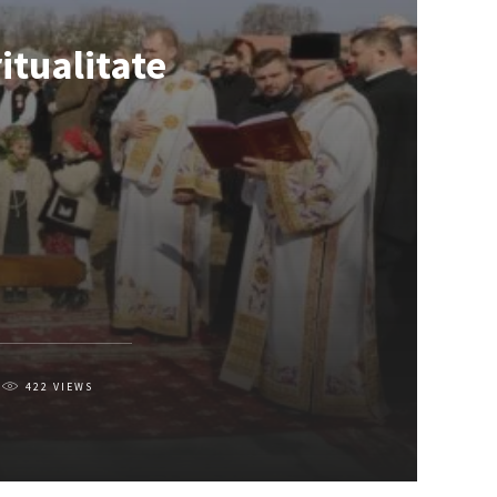
ritualitate
422
VIEWS