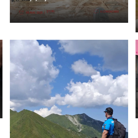
ȘTIRI
0 COMENTARII
08 AUG. 2026