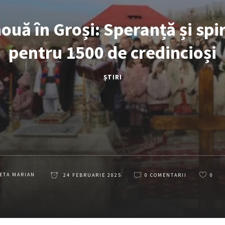
ouă în Groși: Speranță și spi
pentru 1500 de credincioși
ȘTIRI
ETA MARIAN
24 FEBRUARIE 2025
0 COMENTARII
0