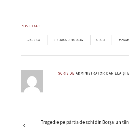
POST TAGS
BISERICA
BISERICA ORTODOXA
GROSI
MARA
SCRIS DE
ADMINISTRATOR DANIELA ȘT
Tragedie pe pârtia de schi din Borșa: un tân