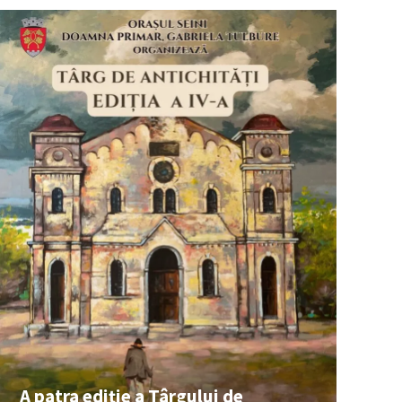
A patra ediție a Târgului de