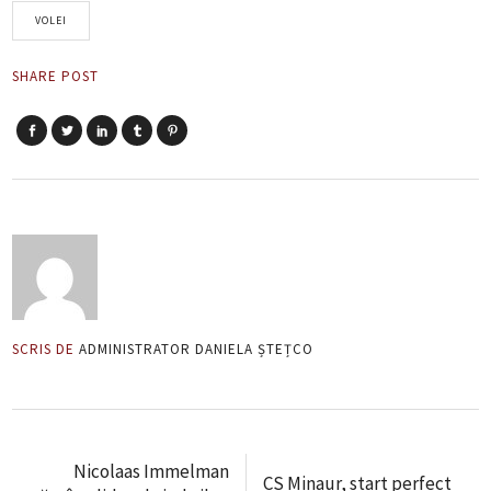
VOLEI
SHARE POST
SCRIS DE
ADMINISTRATOR DANIELA ȘTEȚCO
Nicolaas Immelman
CS Minaur, start perfect