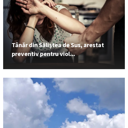
Tânăr din Săliștea de Sus, arestat
preventiv pentru viol...