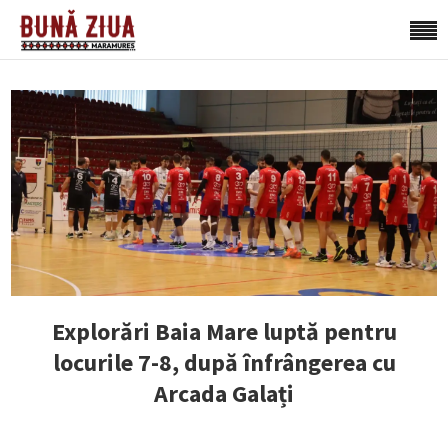
Explorări Baia Mare luptă pentru
locurile 7-8, după înfrângerea cu
Arcada Galați