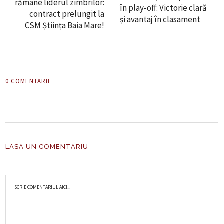
rămâne liderul zimbrilor:
în play-off: Victorie clară
contract prelungit la
și avantaj în clasament
CSM Știința Baia Mare!
0 COMENTARII
LASA UN COMENTARIU