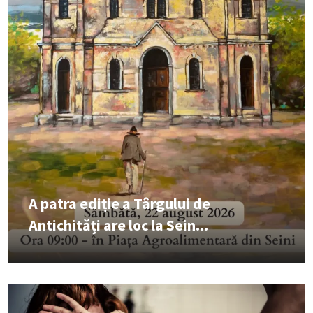
A patra ediție a Târgului de
Antichități are loc la Sein...