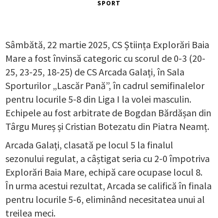
SPORT
Sâmbătă, 22 martie 2025, CS Știința Explorări Baia
Mare a fost învinsă categoric cu scorul de 0-3 (20-
25, 23-25, 18-25) de CS Arcada Galați, în Sala
Sporturilor „Lascăr Pană”, în cadrul semifinalelor
pentru locurile 5-8 din Liga I la volei masculin.
Echipele au fost arbitrate de Bogdan Bărdășan din
Târgu Mureș și Cristian Botezatu din Piatra Neamț.
Arcada Galați, clasată pe locul 5 la finalul
sezonului regulat, a câștigat seria cu 2-0 împotriva
Explorări Baia Mare, echipă care ocupase locul 8.
În urma acestui rezultat, Arcada se califică în finala
pentru locurile 5-6, eliminând necesitatea unui al
treilea meci.