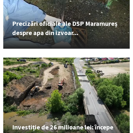
Precizări oficiale ale DSP Maramureș
despre apa din izvoar...
Investiție de 26 milioane lei: începe