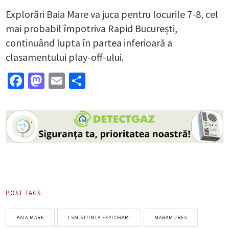
Explorări Baia Mare va juca pentru locurile 7-8, cel
mai probabil împotriva Rapid București,
continuând lupta în partea inferioară a
clasamentului play-off-ului.
Facebook
Mastodon
Email
Partajează
POST TAGS
BAIA MARE
CSM STIINTA EXPLORARI
MARAMURES