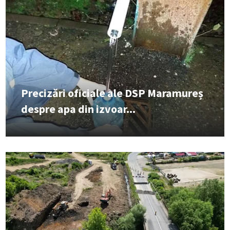
Precizări oficiale ale DSP Maramureș
despre apa din izvoar...