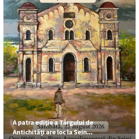
A patra ediție a Târgului de
Antichități are loc la Sein...