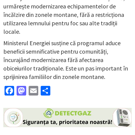
urmărește modernizarea echipamentelor de
încălzire din zonele montane, fără a restricționa
utilizarea lemnului pentru foc sau alte tradiții
locale.
Ministerul Energiei susține că programul aduce
beneficii semnificative pentru comunități,
încurajând modernizarea fără afectarea
obiceiurilor tradiționale. Este un pas important în
sprijinirea familiilor din zonele montane.
Facebook
Mastodon
Email
Partajează