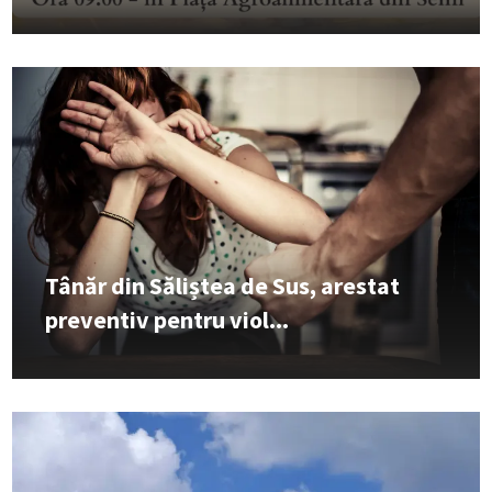
Tânăr din Săliștea de Sus, arestat
preventiv pentru viol...