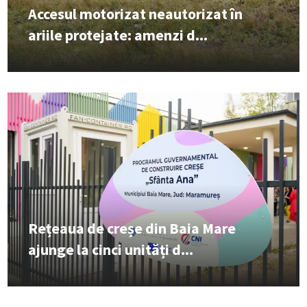
Accesul motorizat neautorizat în
ariile protejate: amenzi d...
Rețeaua de creșe din Baia Mare
ajunge la cinci unități d...