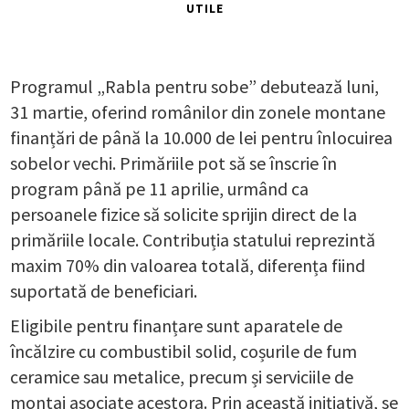
UTILE
Programul „Rabla pentru sobe” debutează luni,
31 martie, oferind românilor din zonele montane
finanțări de până la 10.000 de lei pentru înlocuirea
sobelor vechi. Primăriile pot să se înscrie în
program până pe 11 aprilie, urmând ca
persoanele fizice să solicite sprijin direct de la
primăriile locale. Contribuția statului reprezintă
maxim 70% din valoarea totală, diferența fiind
suportată de beneficiari.
Eligibile pentru finanțare sunt aparatele de
încălzire cu combustibil solid, coșurile de fum
ceramice sau metalice, precum și serviciile de
montaj asociate acestora. Prin această inițiativă, se