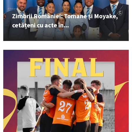
Zimbrii României: Tomane și Moyake,
cetățeni cu acte în...