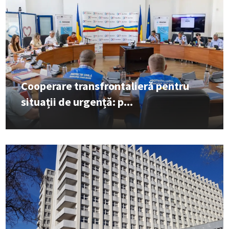
Cooperare transfrontalieră pentru
situații de urgență: p...