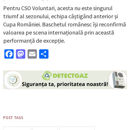
Pentru CSO Voluntari, acesta nu este singurul
triumf al sezonului, echipa câștigând anterior și
Cupa României. Baschetul românesc își reconfirmă
valoarea pe scena internațională prin această
performanță de excepție.
Facebook
Mastodon
Email
Partajează
POST TAGS