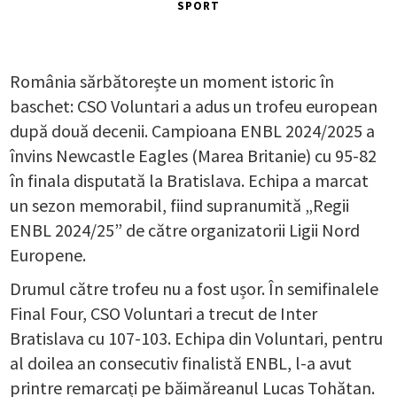
SPORT
România sărbătorește un moment istoric în
baschet: CSO Voluntari a adus un trofeu european
după două decenii. Campioana ENBL 2024/2025 a
învins Newcastle Eagles (Marea Britanie) cu 95-82
în finala disputată la Bratislava. Echipa a marcat
un sezon memorabil, fiind supranumită „Regii
ENBL 2024/25” de către organizatorii Ligii Nord
Europene.
Drumul către trofeu nu a fost ușor. În semifinalele
Final Four, CSO Voluntari a trecut de Inter
Bratislava cu 107-103. Echipa din Voluntari, pentru
al doilea an consecutiv finalistă ENBL, l-a avut
printre remarcați pe băimăreanul Lucas Tohătan.