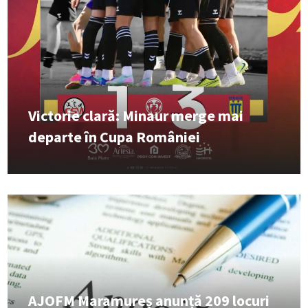
Victorie clară: Minaur merge mai
departe în Cupa României
AJOFM Maramureș anunță 209 locuri