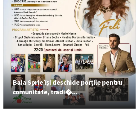
Baia Sprie își deschide porțile pentru
comunitate, tradi�...