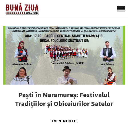
Paști în Maramureș: Festivalul
Tradițiilor și Obiceiurilor Satelor
EVENIMENTE