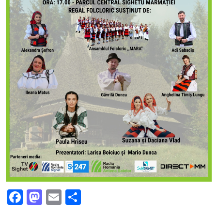
Facebook
Mastodon
Email
Partajează