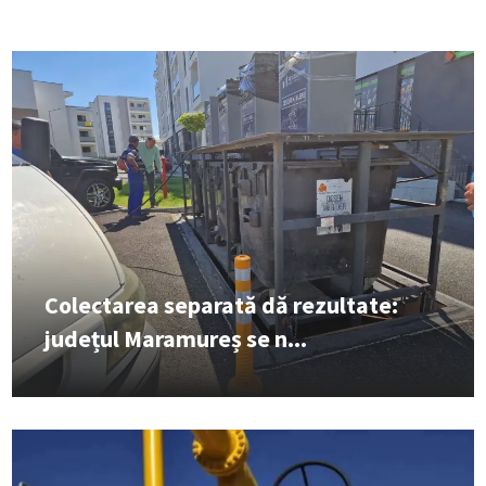
Colectarea separată dă rezultate:
județul Maramureș se n...