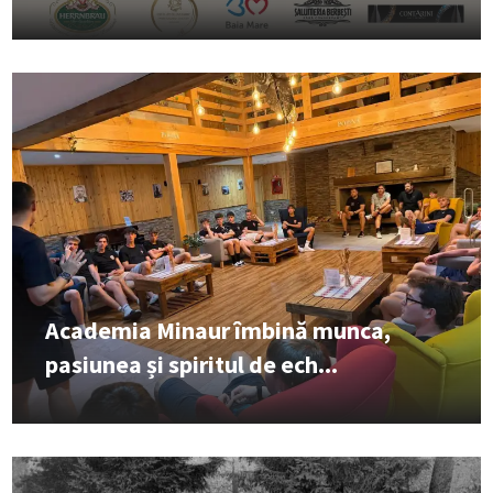
Academia Minaur îmbină munca,
pasiunea și spiritul de ech...