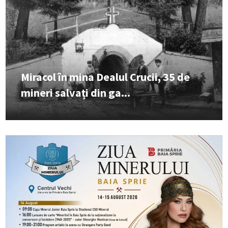
Miracol în mina Dealul Crucii, 35 de
mineri salvați din ga...