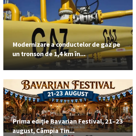
Modernizare a conductelor de gaz pe
un tronson de 1,4 km în...
Prima ediție Bavarian Festival, 21–23
august, Câmpia Tin...