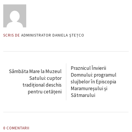
SCRIS DE
ADMINISTRATOR DANIELA ȘTEȚCO
Praznicul Învierii
Sâmbăta Mare la Muzeul
Domnului: programul
Satului: cuptor
slujbelor în Episcopia
tradițional deschis
Maramureșului și
pentru cetățeni
Sătmarului
0 COMENTARII