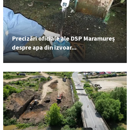
Precizări oficiale ale DSP Maramureș
despre apa din izvoar...