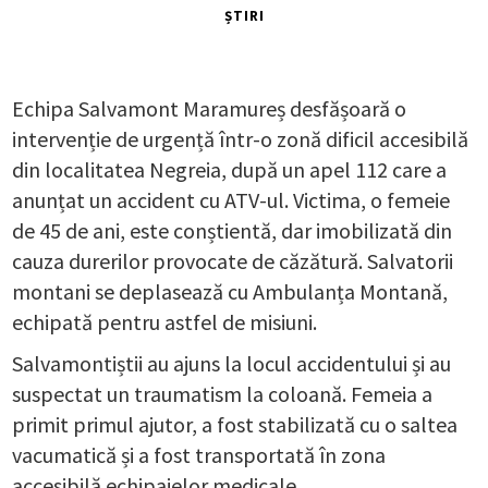
ȘTIRI
Echipa Salvamont Maramureș desfășoară o
intervenție de urgență într-o zonă dificil accesibilă
din localitatea Negreia, după un apel 112 care a
anunțat un accident cu ATV-ul. Victima, o femeie
de 45 de ani, este conștientă, dar imobilizată din
cauza durerilor provocate de căzătură. Salvatorii
montani se deplasează cu Ambulanța Montană,
echipată pentru astfel de misiuni.
Salvamontiștii au ajuns la locul accidentului și au
suspectat un traumatism la coloană. Femeia a
primit primul ajutor, a fost stabilizată cu o saltea
vacumatică și a fost transportată în zona
accesibilă echipajelor medicale.