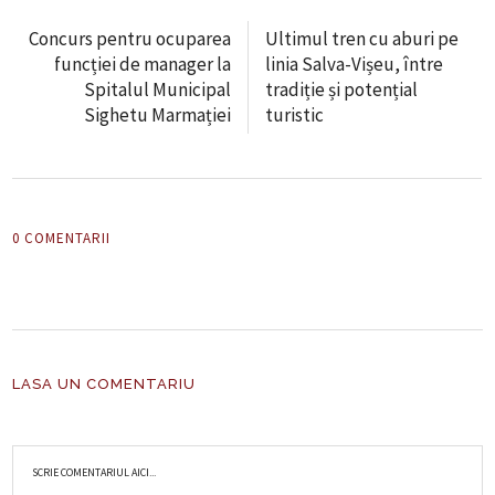
Concurs pentru ocuparea
Ultimul tren cu aburi pe
funcției de manager la
linia Salva-Vișeu, între
Spitalul Municipal
tradiție și potențial
Sighetu Marmației
turistic
0 COMENTARII
LASA UN COMENTARIU