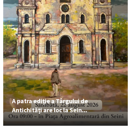
A patra ediție a Târgului de
Antichități are loc la Sein...