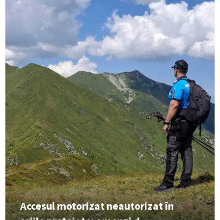
Accesul motorizat neautorizat în