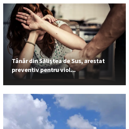
Tânăr din Săliștea de Sus, arestat
preventiv pentru viol...