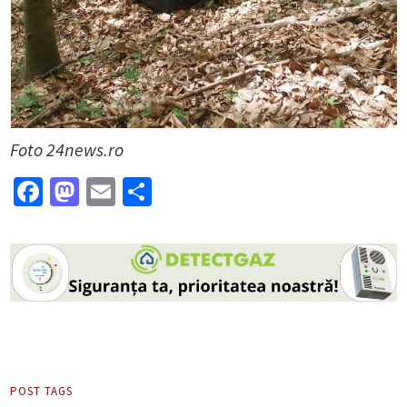
Foto 24news.ro
Facebook
Mastodon
Email
Partajează
POST TAGS