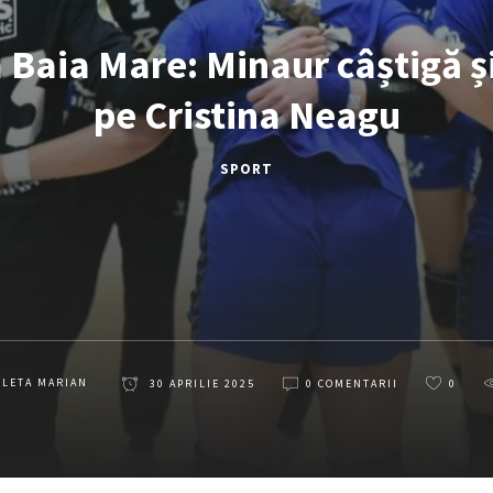
a Baia Mare: Minaur câștigă ș
pe Cristina Neagu
SPORT
OLETA MARIAN
30 APRILIE 2025
0 COMENTARII
0