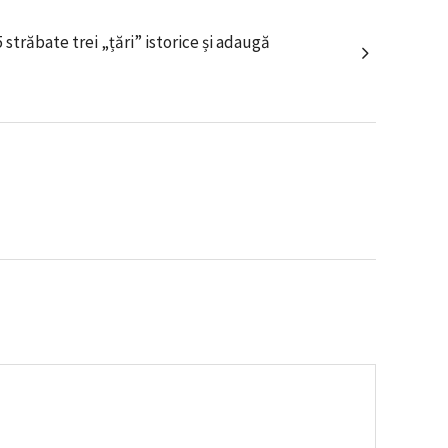
străbate trei „țări” istorice și adaugă