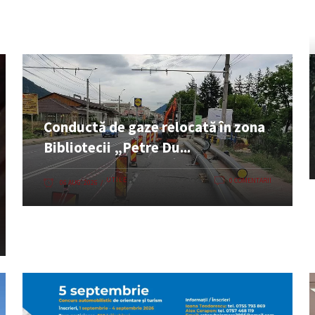
Conductă de gaze relocată în zona
Bibliotecii „Petre Du...
UTILE
0 COMENTARII
06 AUG. 2026