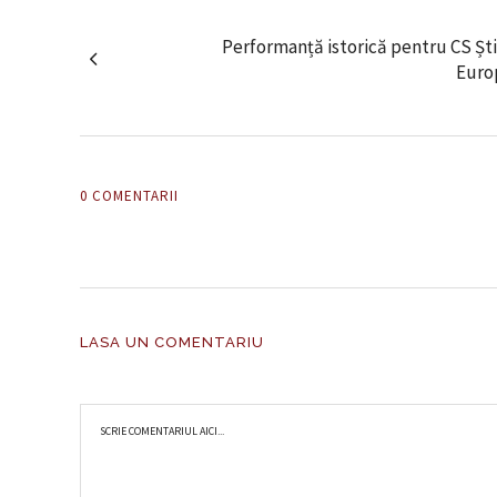
Performanță istorică pentru CS Ști
Euro
0 COMENTARII
LASA UN COMENTARIU