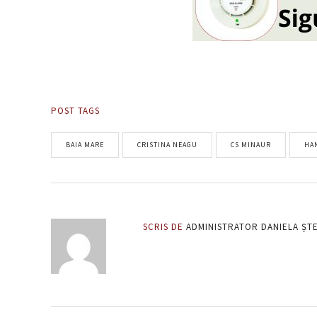
POST TAGS
BAIA MARE
CRISTINA NEAGU
CS MINAUR
HA
SCRIS DE
ADMINISTRATOR DANIELA ȘT