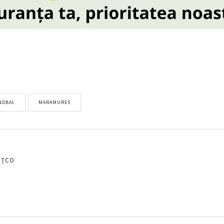
NDBAL
MARAMURES
EȚCO