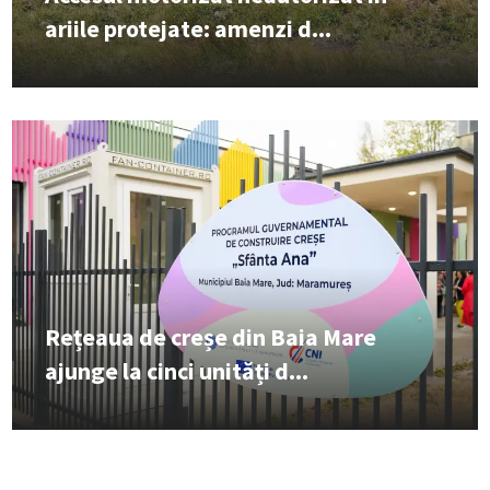
ariile protejate: amenzi d...
Rețeaua de creșe din Baia Mare
ajunge la cinci unități d...