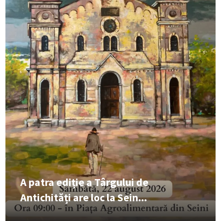
A patra ediție a Târgului de
Antichități are loc la Sein...