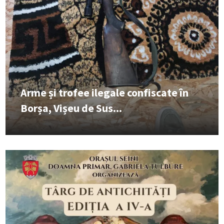
Arme și trofee ilegale confiscate în
Borșa, Vișeu de Sus...