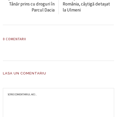
Tânăr prins cu droguri în
România, câștigă detașat
Parcul Dacia
la Ulmeni
0 COMENTARII
LASA UN COMENTARIU