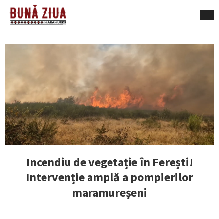
Incendiu de vegetație în Ferești!
Intervenție amplă a pompierilor
maramureșeni