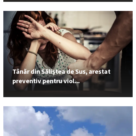
Tânăr din Săliștea de Sus, arestat
preventiv pentru viol...