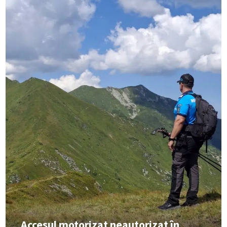
Accesul motorizat neautorizat în