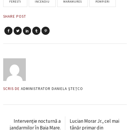
FERESTI
INCENDIU
MARAMURES
POMPIERI
SHARE POST
SCRIS DE
ADMINISTRATOR DANIELA ȘTEȚCO
Intervenție nocturnă a
Lucian Morar Jr., cel mai
jandarmilor în Baia Mare.
tânăr primar din