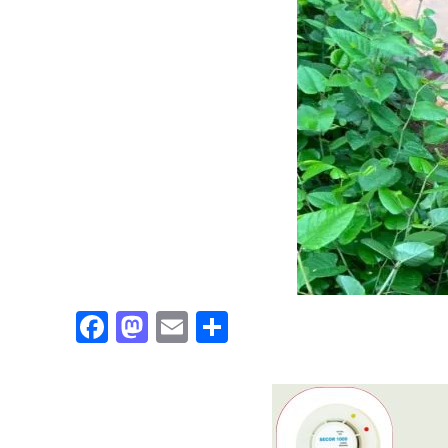
Facebook
Mastodon
Email
Partajează