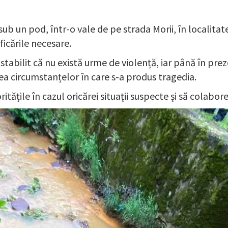
 sub un pod, într-o vale de pe strada Morii, în localita
ficările necesare.
stabilit că nu există urme de violență, iar până în prez
ea circumstanțelor în care s-a produs tragedia.
tățile în cazul oricărei situații suspecte și să colabo