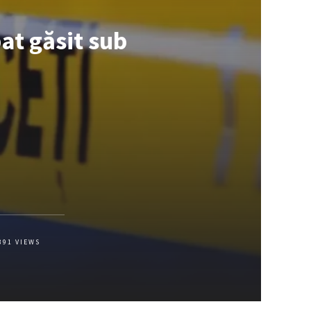
at găsit sub
391
VIEWS