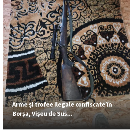
Arme și trofee ilegale confiscate în
Borșa, Vișeu de Sus...