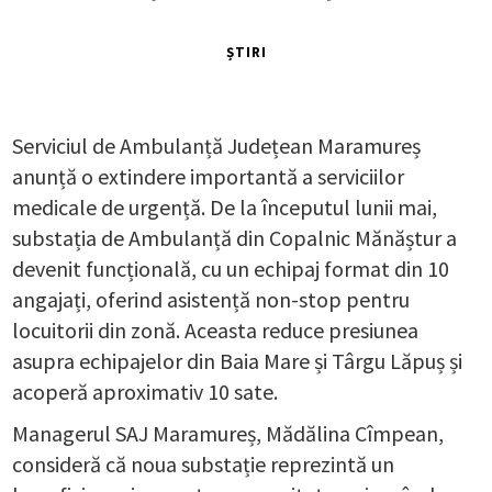
ȘTIRI
Serviciul de Ambulanță Județean Maramureș
anunță o extindere importantă a serviciilor
medicale de urgență. De la începutul lunii mai,
substația de Ambulanță din Copalnic Mănăștur a
devenit funcțională, cu un echipaj format din 10
angajați, oferind asistență non-stop pentru
locuitorii din zonă. Aceasta reduce presiunea
asupra echipajelor din Baia Mare și Târgu Lăpuș și
acoperă aproximativ 10 sate.
Managerul SAJ Maramureș, Mădălina Cîmpean,
consideră că noua substație reprezintă un