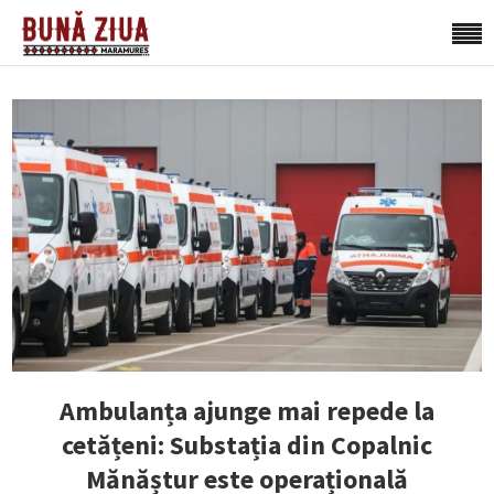
Ambulanța ajunge mai repede la
cetățeni: Substația din Copalnic
Mănăștur este operațională