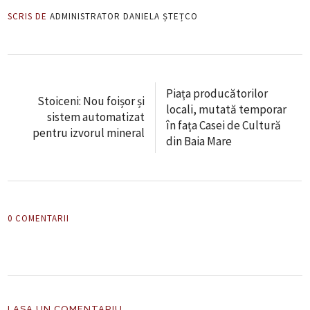
SCRIS DE
ADMINISTRATOR DANIELA ȘTEȚCO
Piața producătorilor
Stoiceni: Nou foișor și
locali, mutată temporar
sistem automatizat
în fața Casei de Cultură
pentru izvorul mineral
din Baia Mare
0 COMENTARII
LASA UN COMENTARIU