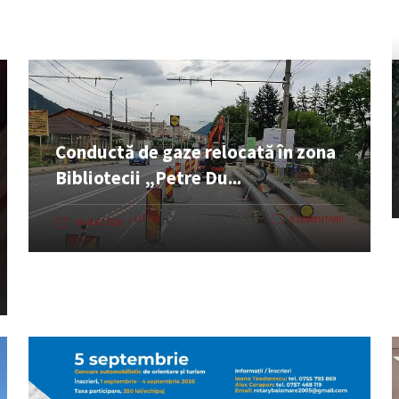
Conductă de gaze relocată în zona
Bibliotecii „Petre Du...
UTILE
0 COMENTARII
06 AUG. 2026