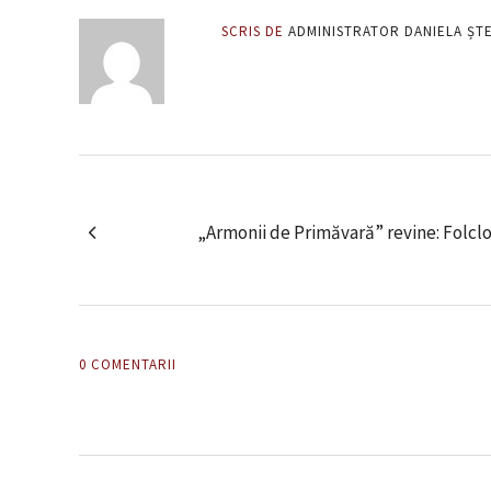
SCRIS DE
ADMINISTRATOR DANIELA ȘT
„Armonii de Primăvară” revine: Folclor
0 COMENTARII