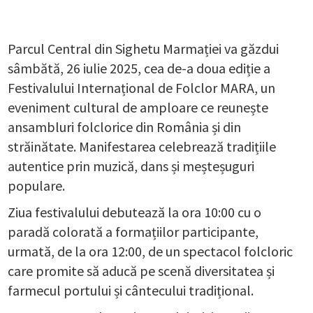
Parcul Central din Sighetu Marmației va găzdui
sâmbătă, 26 iulie 2025, cea de-a doua ediție a
Festivalului Internațional de Folclor MARA, un
eveniment cultural de amploare ce reunește
ansambluri folclorice din România și din
străinătate. Manifestarea celebrează tradițiile
autentice prin muzică, dans și meșteșuguri
populare.
Ziua festivalului debutează la ora 10:00 cu o
paradă colorată a formațiilor participante,
urmată, de la ora 12:00, de un spectacol folcloric
care promite să aducă pe scenă diversitatea și
farmecul portului și cântecului tradițional.