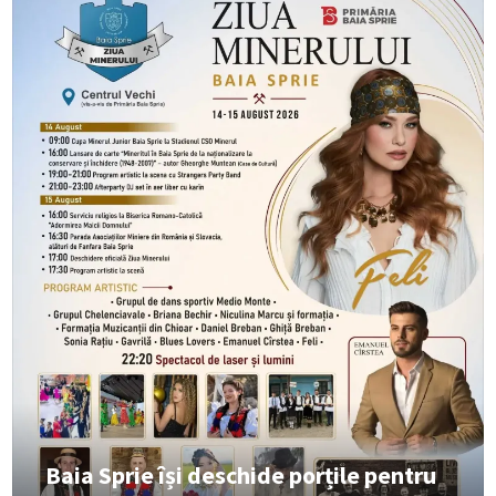
Baia Sprie își deschide porțile pentru