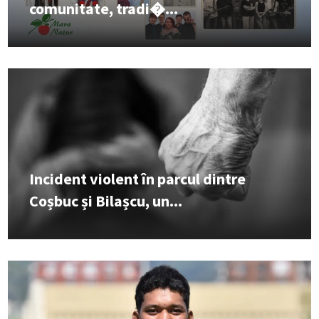
comunitate, tradi�...
Incident violent în parcul dintre
Coșbuc și Bilașcu, un...