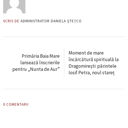
SCRIS DE
ADMINISTRATOR DANIELA ȘTEȚCO
Moment de mare
Primăria Baia Mare
încărcătură spirituală la
lansează înscrierile
Dragomirești: părintele
pentru „Nunta de Aur”
Iosif Petra, noul stareț
0 COMENTARII