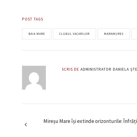
POST TAGS
BAIA MARE
CLUBUL VACARILOR
MARAMURES
SCRIS DE
ADMINISTRATOR DANIELA ȘT
Mireșu Mare își extinde orizonturile: Înfrăți