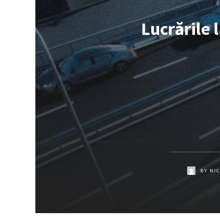
Lucrările 
BY
NI