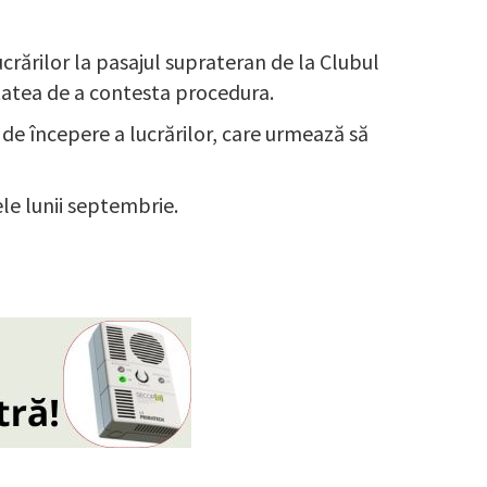
rărilor la pasajul suprateran de la Clubul
litatea de a contesta procedura.
 de începere a lucrărilor, care urmează să
nele lunii septembrie.