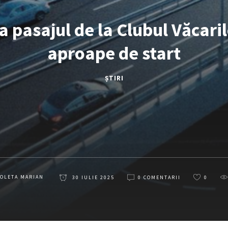
la pasajul de la Clubul Văcaril
aproape de start
ȘTIRI
COLETA MARIAN
30 IULIE 2025
0 COMENTARII
0