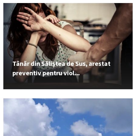
Tânăr din Săliștea de Sus, arestat
preventiv pentru viol...