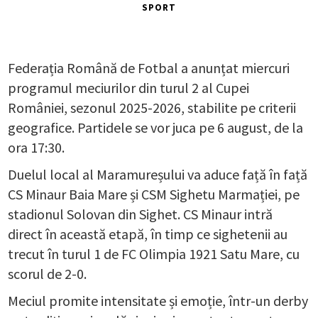
SPORT
Federația Română de Fotbal a anunțat miercuri
programul meciurilor din turul 2 al Cupei
României, sezonul 2025-2026, stabilite pe criterii
geografice. Partidele se vor juca pe 6 august, de la
ora 17:30.
Duelul local al Maramureșului va aduce față în față
CS Minaur Baia Mare și CSM Sighetu Marmației, pe
stadionul Solovan din Sighet. CS Minaur intră
direct în această etapă, în timp ce sighetenii au
trecut în turul 1 de FC Olimpia 1921 Satu Mare, cu
scorul de 2-0.
Meciul promite intensitate și emoție, într-un derby