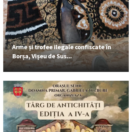
Arme și trofee ilegale confiscate în
Borșa, Vișeu de Sus...