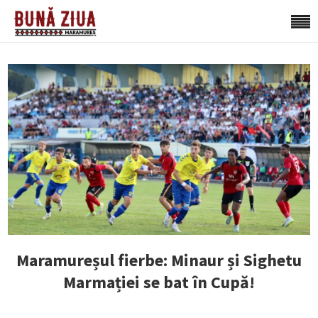
Maramureșul fierbe: Minaur și Sighetu
Marmației se bat în Cupă!