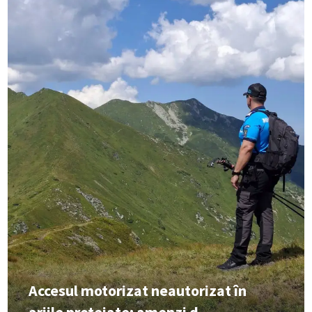
Accesul motorizat neautorizat în