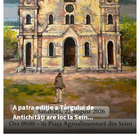
A patra ediție a Târgului de
Antichități are loc la Sein...