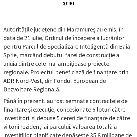
ȘTIRI
Autoritățile județene din Maramureș au emis, în
data de 21 iulie, Ordinul de începere a lucrărilor
pentru Parcul de Specializare Inteligentă din Baia
Sprie, marcând debutul fazei de construcție a
unuia dintre cele mai ambițioase proiecte
regionale. Proiectul beneficiază de finanțare prin
ADR Nord-Vest, din Fondul European de
Dezvoltare Regională.
Până în prezent, au fost semnate contractele de
finanțare și execuție, concesionate 6 loturi către
investitori, și depuse 5 cereri de finanțare de către
viitorii rezidenți ai parcului. Valoarea totală a
investițiilor planificate depășește 35,8 milioane de