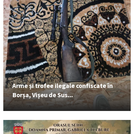
Arme și trofee ilegale confiscate în
Borșa, Vișeu de Sus...