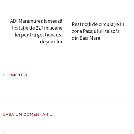
ADI Maramureș lansează
Restricții de circulație în
licitație de 227 milioane
zona Pasajului Italsofa
lei pentru gestionarea
din Baia Mare
deșeurilor
0 COMENTARII
LASA UN COMENTARIU