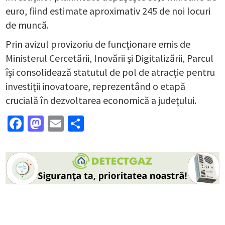
euro, fiind estimate aproximativ 245 de noi locuri
de muncă.
Prin avizul provizoriu de funcționare emis de
Ministerul Cercetării, Inovării și Digitalizării, Parcul
își consolidează statutul de pol de atracție pentru
investiții inovatoare, reprezentând o etapă
crucială în dezvoltarea economică a județului.
Facebook
Mastodon
Email
Partajează