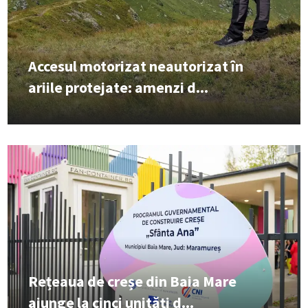
Accesul motorizat neautorizat în
ariile protejate: amenzi d...
Rețeaua de creșe din Baia Mare
ajunge la cinci unități d...