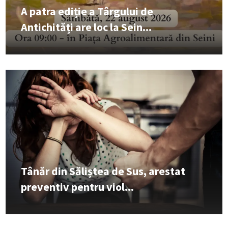
A patra ediție a Târgului de
Antichități are loc la Sein...
Tânăr din Săliștea de Sus, arestat
preventiv pentru viol...