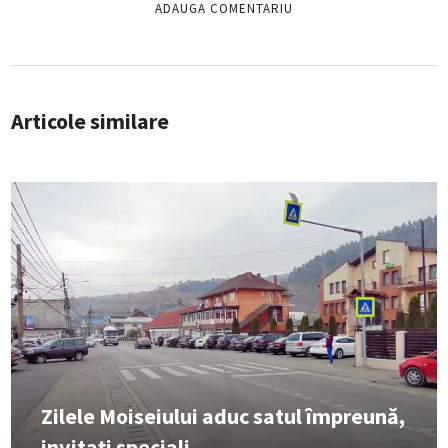
Articole similare
Zilele Moiseiului aduc satul împreună,
invitați speciali...