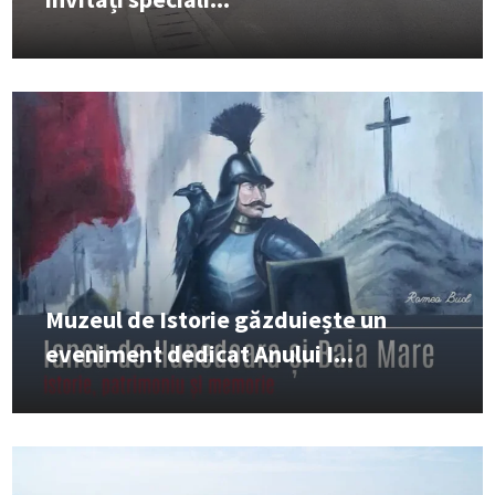
Muzeul de Istorie găzduiește un
eveniment dedicat Anului I...