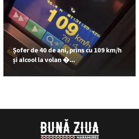
Șofer de 40 de ani, prins cu 109 km/h
și alcool la volan �...