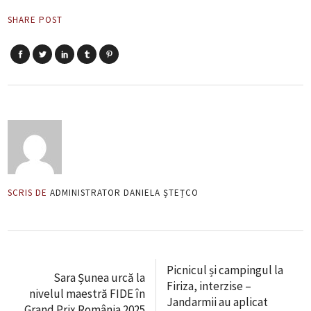
SHARE POST
SCRIS DE
ADMINISTRATOR DANIELA ȘTEȚCO
Picnicul și campingul la
Sara Șunea urcă la
Firiza, interzise –
nivelul maestră FIDE în
Jandarmii au aplicat
Grand Prix România 2025