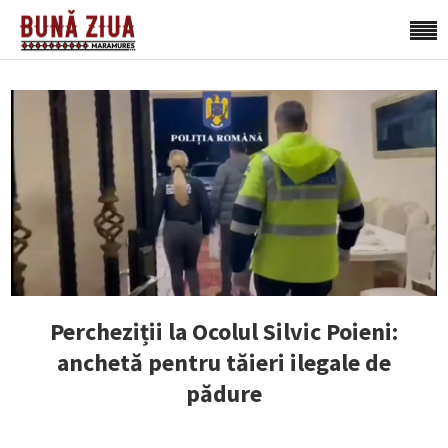
Percheziții la Ocolul Silvic Poieni:
anchetă pentru tăieri ilegale de
pădure