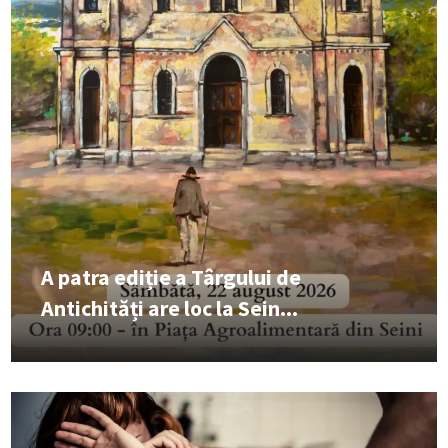
A patra ediție a Târgului de
Antichități are loc la Sein...