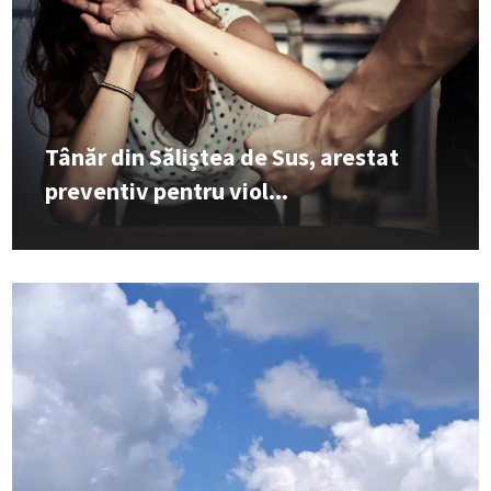
Tânăr din Săliștea de Sus, arestat
preventiv pentru viol...