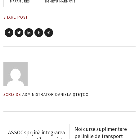
MARAMURES
SIGHETU MARMATIEI
SHARE POST
SCRIS DE
ADMINISTRATOR DANIELA ȘTEȚCO
Noi curse suplimentare
ASSOC sprijină integrarea
pe liniile de transport