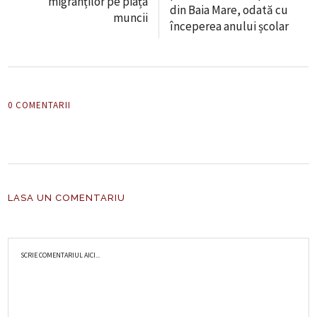
migranților pe piața
din Baia Mare, odată cu
muncii
începerea anului școlar
0 COMENTARII
LASA UN COMENTARIU