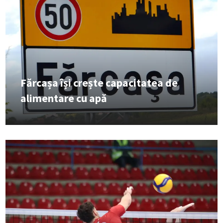
Fărcașa își crește capacitatea de
alimentare cu apă