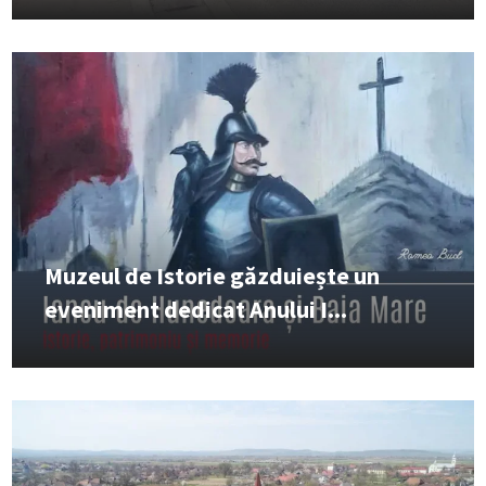
Muzeul de Istorie găzduiește un
eveniment dedicat Anului I...