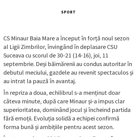
SPORT
CS Minaur Baia Mare a început în forță noul sezon
al Ligii Zimbrilor, învingând în deplasare CSU
Suceava cu scorul de 30-21 (14-16), joi, 11
septembrie. Deși băimărenii au condus autoritar în
debutul meciului, gazdele au revenit spectaculos și
au intrat la pauză în avantaj.
În repriza a doua, echilibrul s-a menținut doar
câteva minute, după care Minaur și-a impus clar
superioritatea, dominând jocul și încheind partida
fără emoții. Evoluția solidă a echipei confirmă
forma bună și ambițiile pentru acest sezon.