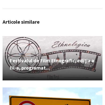
Articole similare
Festivalul de Film Etnografic, ediția a
III‑a, programat...