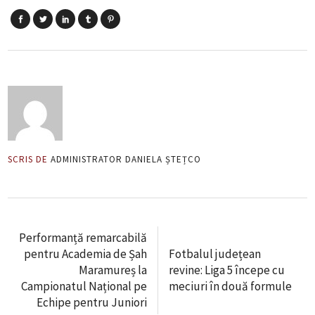
SCRIS DE
ADMINISTRATOR DANIELA ȘTEȚCO
Performanță remarcabilă
pentru Academia de Șah
Fotbalul județean
Maramureș la
revine: Liga 5 începe cu
Campionatul Național pe
meciuri în două formule
Echipe pentru Juniori