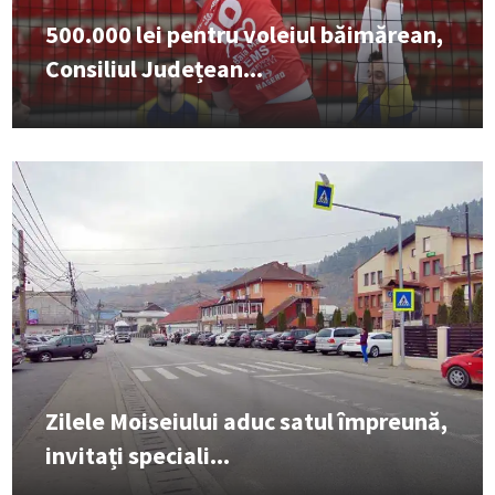
500.000 lei pentru voleiul băimărean,
Consiliul Județean...
Zilele Moiseiului aduc satul împreună,
invitați speciali...