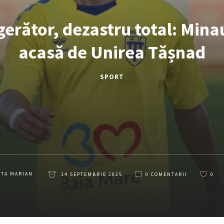
erător, dezastru total: Mina
acasă de Unirea Tășnad
SPORT
ETA MARIAN
14 SEPTEMBRIE 2025
0 COMENTARII
0