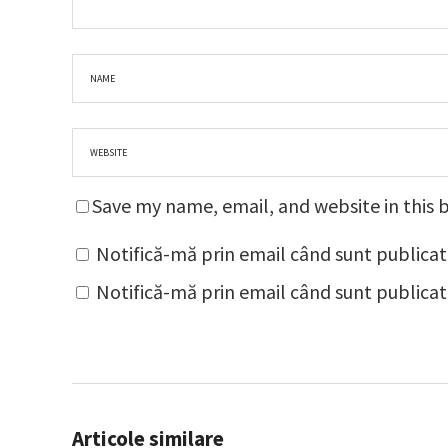
Save my name, email, and website in this 
Notifică-mă prin email când sunt publicat
Notifică-mă prin email când sunt publicate
Articole similare