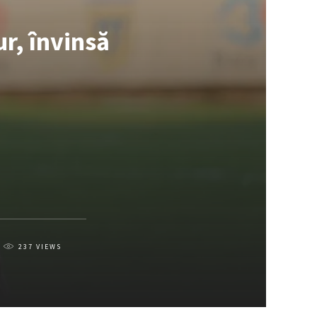
ur, învinsă
237
VIEWS