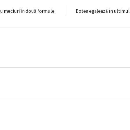
 cu meciuri în două formule
Botea egalează în ultimul