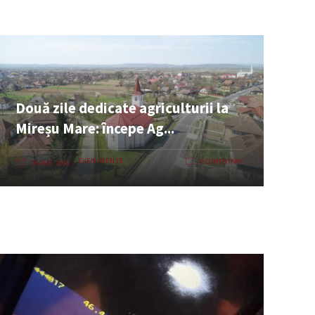
Două zile dedicate agriculturii la
Mireșu Mare: începe Ag...
EVENIMENTE
0 COMENTARII
06 AUG. 2026