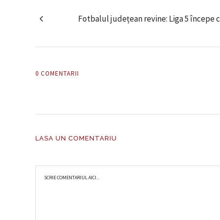
Fotbalul județean revine: Liga 5 începe
0 COMENTARII
LASA UN COMENTARIU