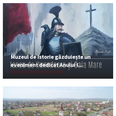
Muzeul de Istorie găzduiește un
eveniment dedicat Anului I...