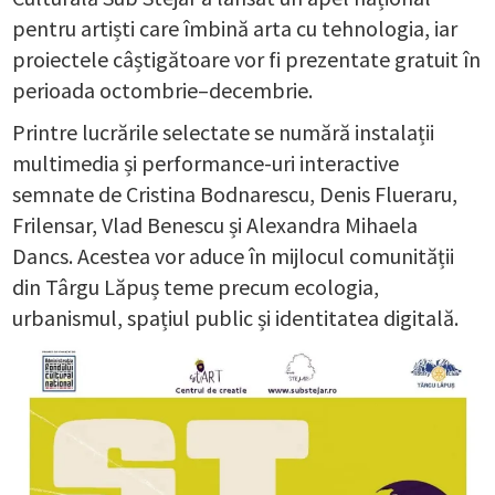
pentru artiști care îmbină arta cu tehnologia, iar
proiectele câștigătoare vor fi prezentate gratuit în
perioada octombrie–decembrie.
Printre lucrările selectate se numără instalații
multimedia și performance-uri interactive
semnate de Cristina Bodnarescu, Denis Flueraru,
Frilensar, Vlad Benescu și Alexandra Mihaela
Dancs. Acestea vor aduce în mijlocul comunității
din Târgu Lăpuș teme precum ecologia,
urbanismul, spațiul public și identitatea digitală.