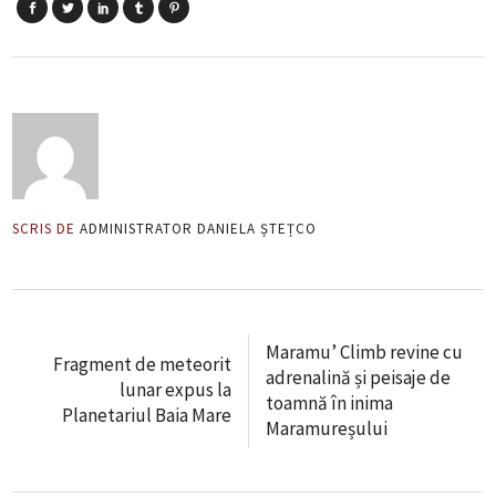
SCRIS DE
ADMINISTRATOR DANIELA ȘTEȚCO
Maramu’ Climb revine cu
Fragment de meteorit
adrenalină și peisaje de
lunar expus la
toamnă în inima
Planetariul Baia Mare
Maramureșului