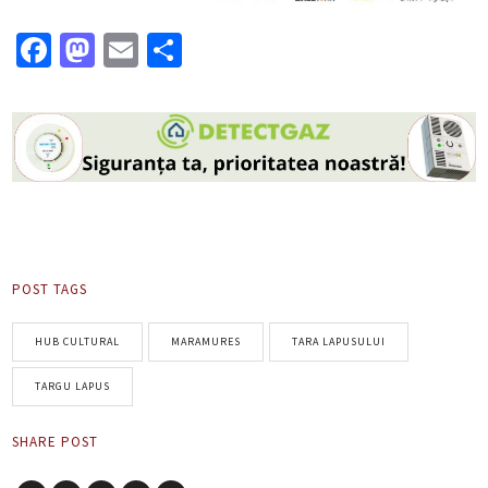
Facebook
Mastodon
Email
Partajează
POST TAGS
HUB CULTURAL
MARAMURES
TARA LAPUSULUI
TARGU LAPUS
SHARE POST