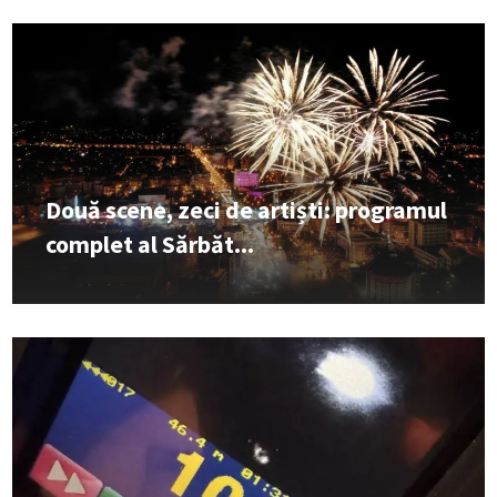
Două scene, zeci de artiști: programul
complet al Sărbăt...