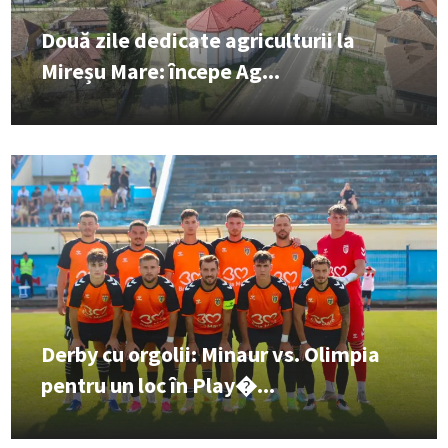
Două zile dedicate agriculturii la
Mireșu Mare: începe Ag...
Derby cu orgolii: Minaur vs. Olimpia
pentru un loc în Play�...