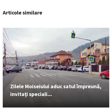
Articole similare
Zilele Moiseiului aduc satul împreună,
invitați speciali...