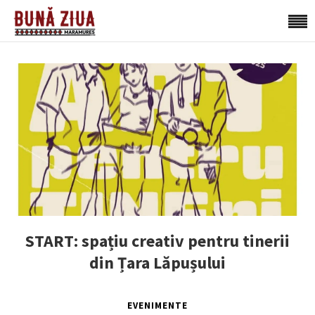
START: spațiu creativ pentru tinerii
din Țara Lăpușului
EVENIMENTE