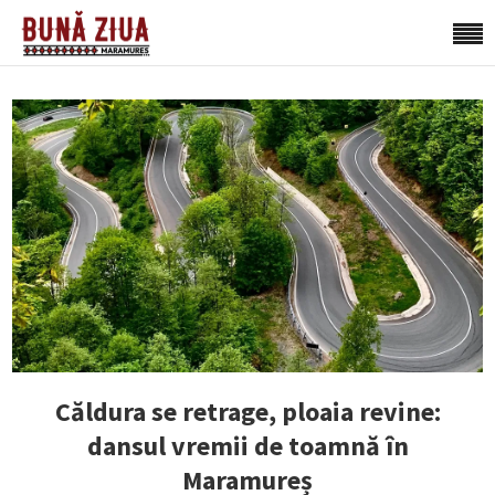
Căldura se retrage, ploaia revine:
dansul vremii de toamnă în
Maramureș