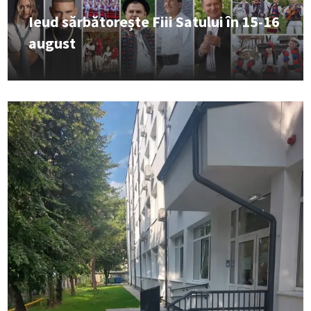
Ieud sărbătorește Fiii Satului în 15-16
august