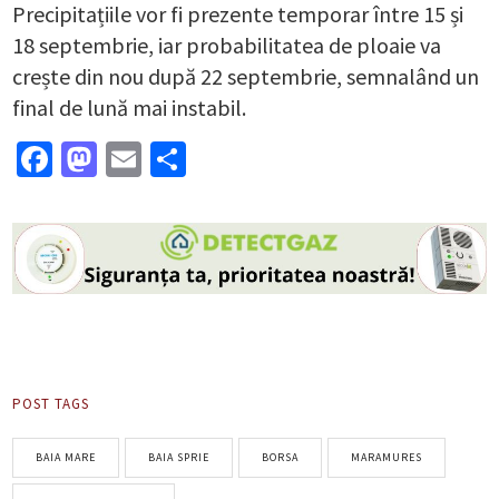
Precipitațiile vor fi prezente temporar între 15 și
18 septembrie, iar probabilitatea de ploaie va
crește din nou după 22 septembrie, semnalând un
final de lună mai instabil.
Facebook
Mastodon
Email
Partajează
POST TAGS
BAIA MARE
BAIA SPRIE
BORSA
MARAMURES