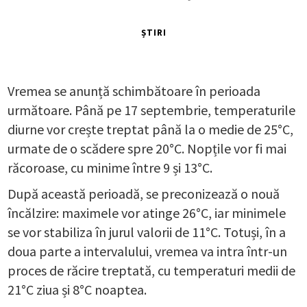
ȘTIRI
Vremea se anunță schimbătoare în perioada
următoare. Până pe 17 septembrie, temperaturile
diurne vor crește treptat până la o medie de 25°C,
urmate de o scădere spre 20°C. Nopțile vor fi mai
răcoroase, cu minime între 9 și 13°C.
După această perioadă, se preconizează o nouă
încălzire: maximele vor atinge 26°C, iar minimele
se vor stabiliza în jurul valorii de 11°C. Totuși, în a
doua parte a intervalului, vremea va intra într-un
proces de răcire treptată, cu temperaturi medii de
21°C ziua și 8°C noaptea.