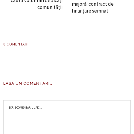
caută voluntari dedicați
majoră: contract de
comunității
finanțare semnat
0 COMENTARII
LASA UN COMENTARIU