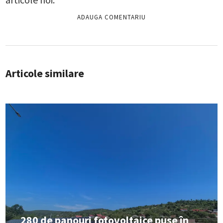
Articole similare
280 de panouri fotovoltaice puse în