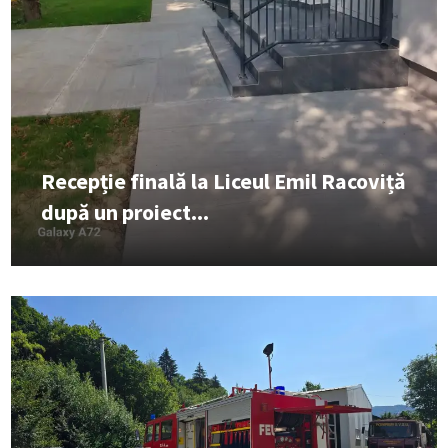
Recepție finală la Liceul Emil Racoviță
după un proiect...