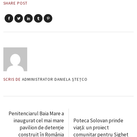
SHARE POST
SCRIS DE
ADMINISTRATOR DANIELA ȘTEȚCO
Penitenciarul Baia Mare a
inaugurat cel mai mare
Poteca Solovan prinde
pavilion de detenție
viață: un proiect
construit în România
comunitar pentru Sighet