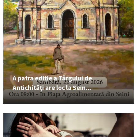
A patra ediție a Târgului de
Antichități are loc la Sein...