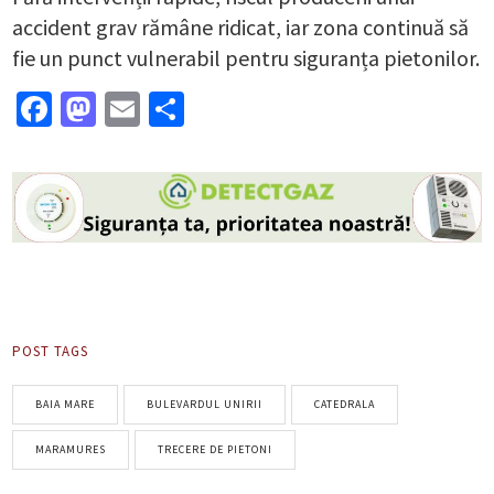
accident grav rămâne ridicat, iar zona continuă să
fie un punct vulnerabil pentru siguranța pietonilor.
Facebook
Mastodon
Email
Partajează
POST TAGS
BAIA MARE
BULEVARDUL UNIRII
CATEDRALA
MARAMURES
TRECERE DE PIETONI