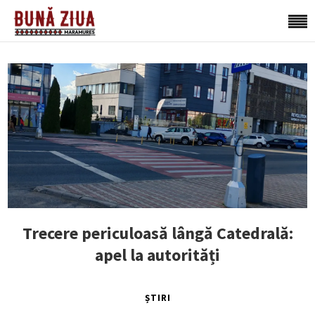
Trecere periculoasă lângă Catedrală:
apel la autorități
ȘTIRI