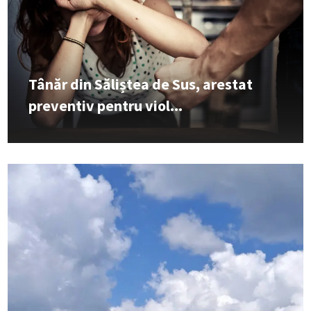
Tânăr din Săliștea de Sus, arestat
preventiv pentru viol...