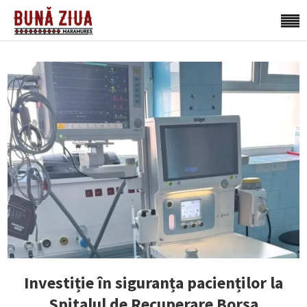
Investiție în siguranța pacienților la
Spitalul de Recuperare Borșa