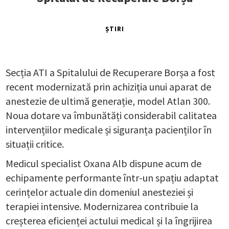
ȘTIRI
Secția ATI a Spitalului de Recuperare Borșa a fost
recent modernizată prin achiziția unui aparat de
anestezie de ultimă generație, model Atlan 300.
Noua dotare va îmbunătăți considerabil calitatea
intervențiilor medicale și siguranța pacienților în
situații critice.
Medicul specialist Oxana Alb dispune acum de
echipamente performante într-un spațiu adaptat
cerințelor actuale din domeniul anesteziei și
terapiei intensive. Modernizarea contribuie la
creșterea eficienței actului medical și la îngrijirea