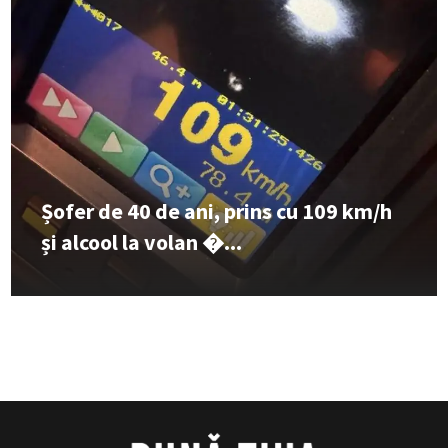
Șofer de 40 de ani, prins cu 109 km/h
și alcool la volan �...