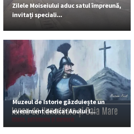
Zilele Moiseiului aduc satul împreună,
invitați speciali...
Muzeul de Istorie găzduiește un
eveniment dedicat Anului I...