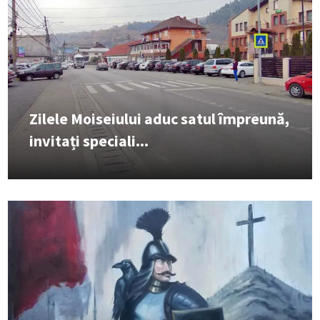
Zilele Moiseiului aduc satul împreună,
invitați speciali...