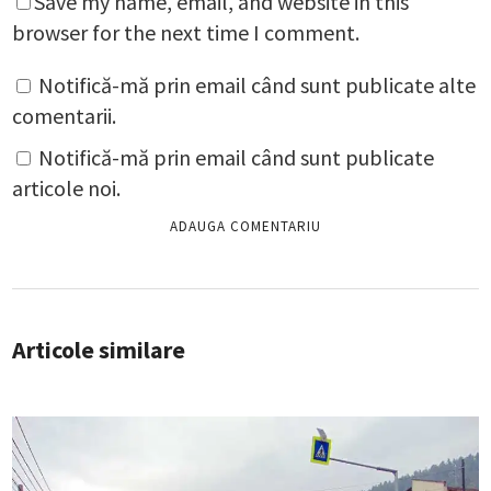
Save my name, email, and website in this
browser for the next time I comment.
Notifică-mă prin email când sunt publicate alte
comentarii.
Notifică-mă prin email când sunt publicate
articole noi.
Articole similare