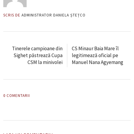
SCRIS DE
ADMINISTRATOR DANIELA ȘTEȚCO
Tinerele campioane din
CS Minaur Baia Mare îl
Sighet păstrează Cupa
legitimează oficial pe
CSM la minivolei
Manuel Nana Agyemang
0 COMENTARII