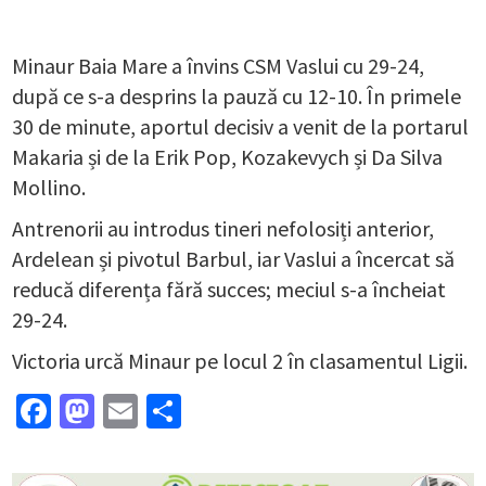
Minaur Baia Mare a învins CSM Vaslui cu 29-24,
după ce s-a desprins la pauză cu 12-10. În primele
30 de minute, aportul decisiv a venit de la portarul
Makaria și de la Erik Pop, Kozakevych și Da Silva
Mollino.
Antrenorii au introdus tineri nefolosiți anterior,
Ardelean și pivotul Barbul, iar Vaslui a încercat să
reducă diferența fără succes; meciul s-a încheiat
29-24.
Victoria urcă Minaur pe locul 2 în clasamentul Ligii.
Facebook
Mastodon
Email
Partajează