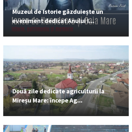
Muzeul de Istorie găzduiește un
eveniment dedicat Anului I...
Două zile dedicate agriculturii la
Mireșu Mare: începe Ag...