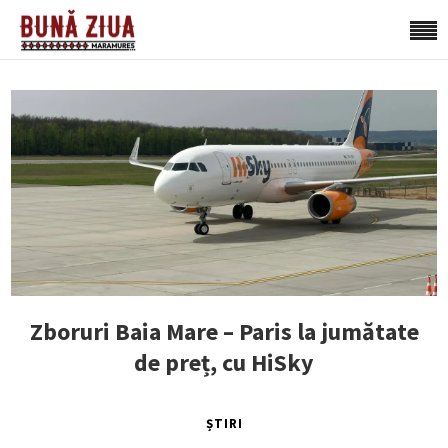
Zboruri Baia Mare – Paris la jumătate
de preț, cu HiSky
ȘTIRI