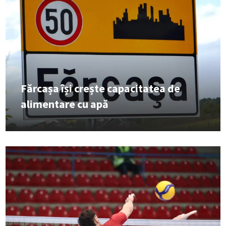
Fărcașa își crește capacitatea de
alimentare cu apă