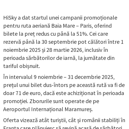
HiSky a dat startul unei campanii promoționale
pentru ruta aeriană Baia Mare – Paris, oferind
bilete la preț redus cu până la 51%. Cei care
rezervă până la 30 septembrie pot călători între 1
noiembrie 2025 și 28 martie 2026, inclusiv în
perioada sărbătorilor de iarnă, la jumătate din
tariful obișnuit.
În intervalul 9 noiembrie – 31 decembrie 2025,
prețul unui bilet dus-întors pe această rută va fi de
doar 71 de euro, dacă este achiziționat în perioada
promoției. Zborurile sunt operate de pe
Aeroportul Internațional Maramureș.
Oferta vizează atât turiștii, cât și românii stabiliți în
Franța care plănuiesc să revină acasă de sărbători,