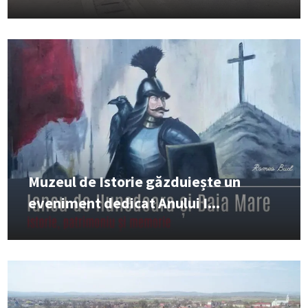
Muzeul de Istorie găzduiește un
eveniment dedicat Anului I...