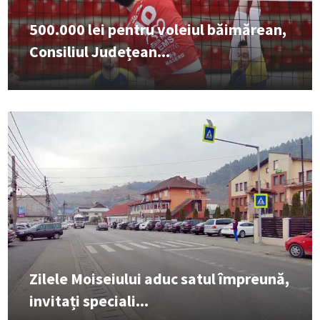
500.000 lei pentru voleiul băimărean,
Consiliul Județean...
Zilele Moiseiului aduc satul împreună,
invitați speciali...