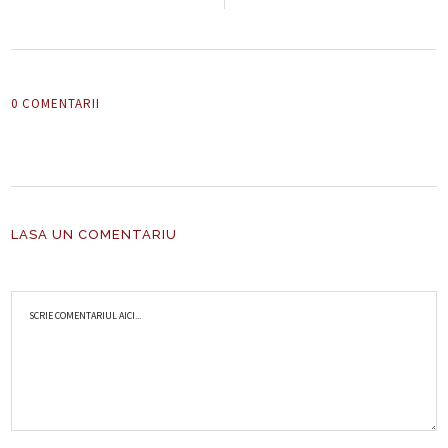
0 COMENTARII
LASA UN COMENTARIU