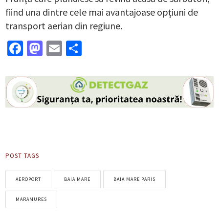
fiind una dintre cele mai avantajoase opțiuni de
transport aerian din regiune.
Facebook
Mastodon
Email
Partajează
POST TAGS
AEROPORT
BAIA MARE
BAIA MARE PARIS
MARAMURES