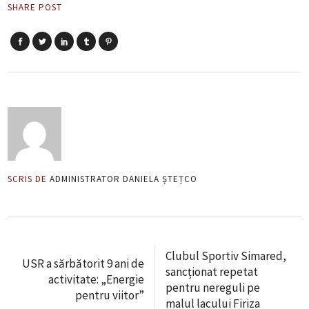
SHARE POST
SCRIS DE
ADMINISTRATOR DANIELA ȘTEȚCO
Clubul Sportiv Simared,
USR a sărbătorit 9 ani de
sancționat repetat
activitate: „Energie
pentru nereguli pe
pentru viitor”
malul lacului Firiza