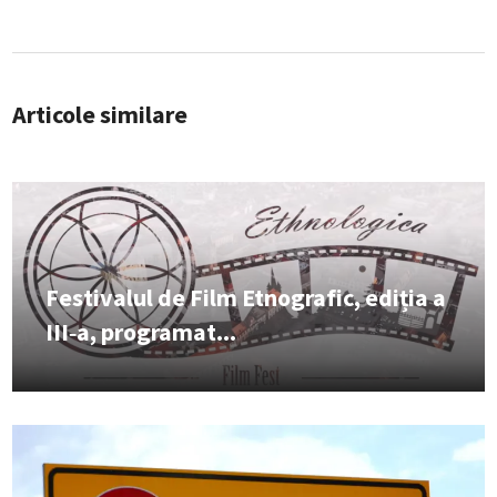
Articole similare
Festivalul de Film Etnografic, ediția a
III‑a, programat...