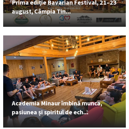
Prima ediție Bavarian Festival, 21–23
august, Câmpia Tin...
Academia Minaur îmbină munca,
pasiunea și spiritul de ech...