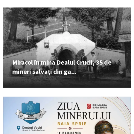
Miracol în mina Dealul Crucii, 35 de
mineri salvați din ga...