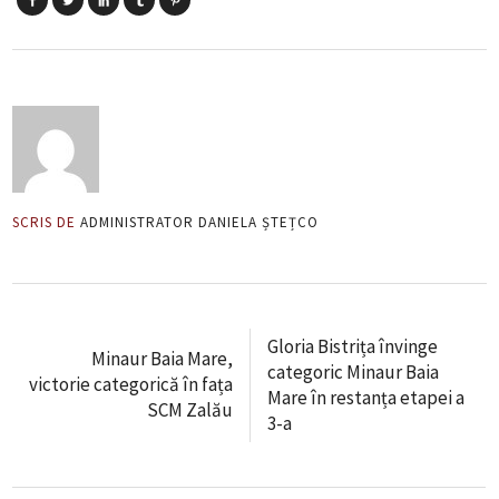
SCRIS DE
ADMINISTRATOR DANIELA ȘTEȚCO
Gloria Bistrița învinge
Minaur Baia Mare,
categoric Minaur Baia
victorie categorică în fața
Mare în restanța etapei a
SCM Zalău
3-a