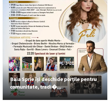
Baia Sprie își deschide porțile pentru
comunitate, tradi�...