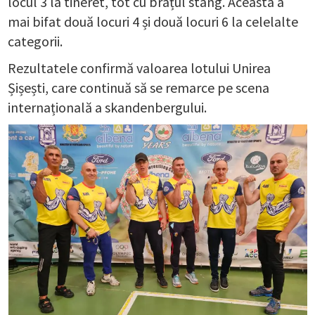
locul 3 la tineret, tot cu brațul stâng. Aceasta a
mai bifat două locuri 4 și două locuri 6 la celelalte
categorii.
Rezultatele confirmă valoarea lotului Unirea
Șișești, care continuă să se remarce pe scena
internațională a skandenbergului.