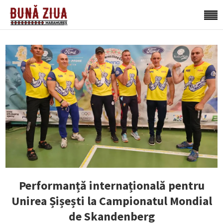
Performanță internațională pentru
Unirea Șișești la Campionatul Mondial
de Skandenberg