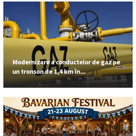
Modernizare a conductelor de gaz pe
un tronson de 1,4 km în...