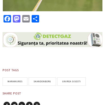
Facebook
Mastodon
Email
Partajează
POST TAGS
MARAMURES
SKANDENBERG
UNIREA SISESTI
SHARE POST