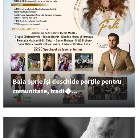
Baia Sprie își deschide porțile pentru
comunitate, tradi�...