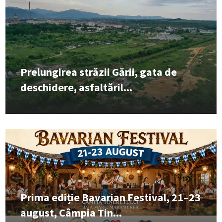
Prelungirea străzii Gării, gata de
deschidere, asfaltăril...
Prima ediție Bavarian Festival, 21–23
august, Câmpia Tin...