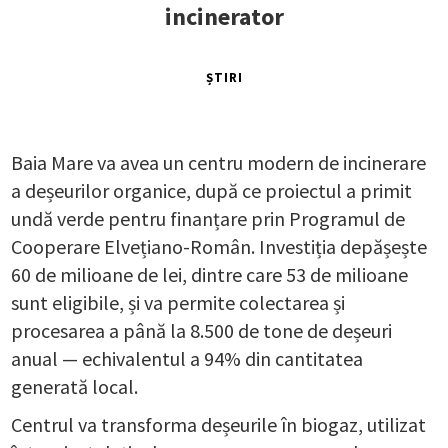
incinerator
ȘTIRI
Baia Mare va avea un centru modern de incinerare
a deșeurilor organice, după ce proiectul a primit
undă verde pentru finanțare prin Programul de
Cooperare Elvețiano-Român. Investiția depășește
60 de milioane de lei, dintre care 53 de milioane
sunt eligibile, și va permite colectarea și
procesarea a până la 8.500 de tone de deșeuri
anual — echivalentul a 94% din cantitatea
generată local.
Centrul va transforma deșeurile în biogaz, utilizat