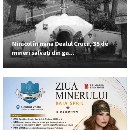
Miracol în mina Dealul Crucii, 35 de
mineri salvați din ga...