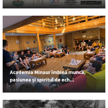
Academia Minaur îmbină munca,
pasiunea și spiritul de ech...