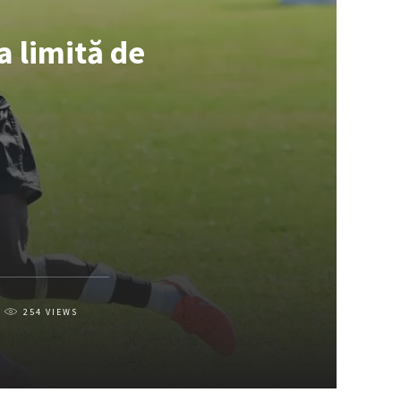
a limită de
254
VIEWS