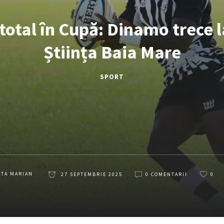
total în Cupă: Dinamo trece l
Știința Baia Mare
SPORT
ETA MARIAN
27 SEPTEMBRIE 2025
0 COMENTARII
0