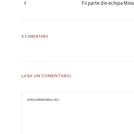
Fii parte din echipa Min
0 COMENTARII
LASA UN COMENTARIU