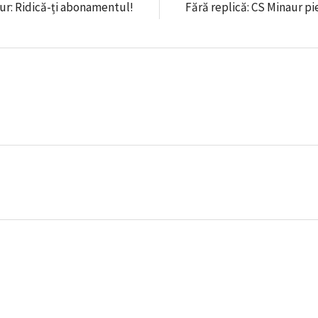
aur: Ridică-ți abonamentul!
Fără replică: CS Minaur pi