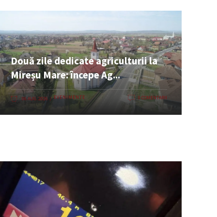
Două zile dedicate agriculturii la
Mireșu Mare: începe Ag...
EVENIMENTE
0 COMENTARII
06 AUG. 2026