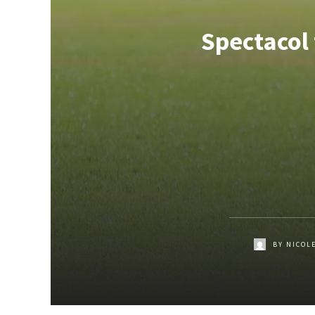
Spectacol 
BY
NICOL