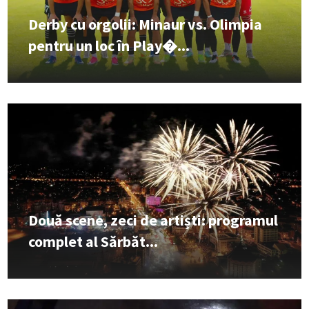
Derby cu orgolii: Minaur vs. Olimpia
pentru un loc în Play�...
Două scene, zeci de artiști: programul
complet al Sărbăt...