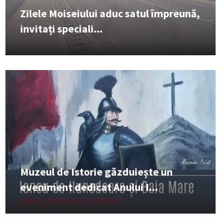
Zilele Moiseiului aduc satul împreună,
invitați speciali...
Muzeul de Istorie găzduiește un
eveniment dedicat Anului I...