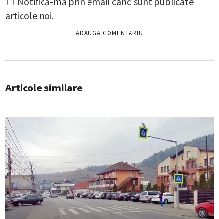
Notifică-mă prin email când sunt publicate
articole noi.
Articole similare