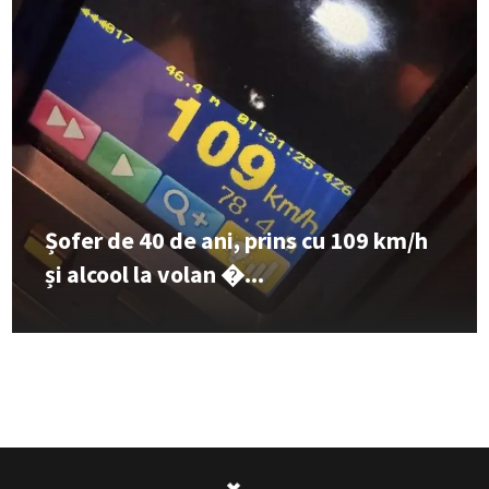
Șofer de 40 de ani, prins cu 109 km/h
și alcool la volan �...