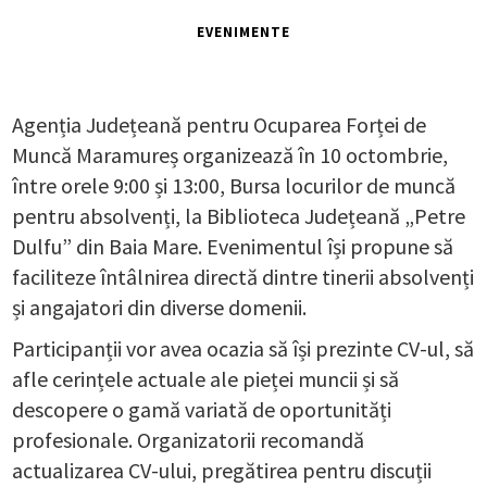
EVENIMENTE
Agenția Județeană pentru Ocuparea Forței de
Muncă Maramureș organizează în 10 octombrie,
între orele 9:00 și 13:00, Bursa locurilor de muncă
pentru absolvenți, la Biblioteca Județeană „Petre
Dulfu” din Baia Mare. Evenimentul își propune să
faciliteze întâlnirea directă dintre tinerii absolvenți
și angajatori din diverse domenii.
Participanții vor avea ocazia să își prezinte CV-ul, să
afle cerințele actuale ale pieței muncii și să
descopere o gamă variată de oportunități
profesionale. Organizatorii recomandă
actualizarea CV-ului, pregătirea pentru discuții