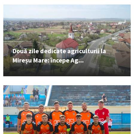
Două zile dedicate agriculturii la
Mireșu Mare: începe Ag...