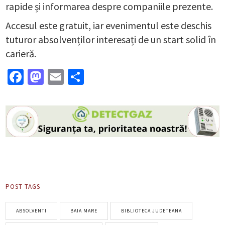
rapide și informarea despre companiile prezente.
Accesul este gratuit, iar evenimentul este deschis
tuturor absolvenților interesați de un start solid în
carieră.
Facebook
Mastodon
Email
Partajează
POST TAGS
ABSOLVENTI
BAIA MARE
BIBLIOTECA JUDETEANA