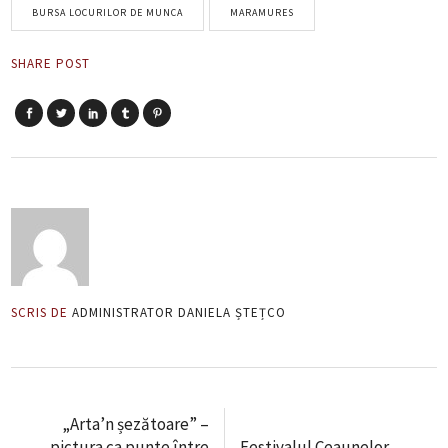
BURSA LOCURILOR DE MUNCA
MARAMURES
SHARE POST
SCRIS DE
ADMINISTRATOR DANIELA ȘTEȚCO
„Arta’n șezătoare” –
pictura ca punte între
Festivalul Ceaunelor