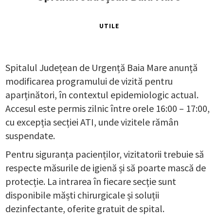
UTILE
Spitalul Județean de Urgență Baia Mare anunță
modificarea programului de vizită pentru
aparținători, în contextul epidemiologic actual.
Accesul este permis zilnic între orele 16:00 – 17:00,
cu excepția secției ATI, unde vizitele rămân
suspendate.
Pentru siguranța pacienților, vizitatorii trebuie să
respecte măsurile de igienă și să poarte mască de
protecție. La intrarea în fiecare secție sunt
disponibile măști chirurgicale și soluții
dezinfectante, oferite gratuit de spital.