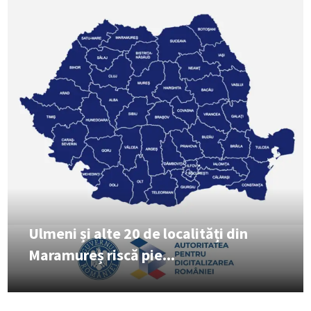
Ulmeni și alte 20 de localități din
Maramureș riscă pie...