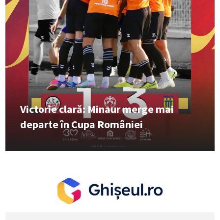
Victorie clară: Minaur merge mai
departe în Cupa României