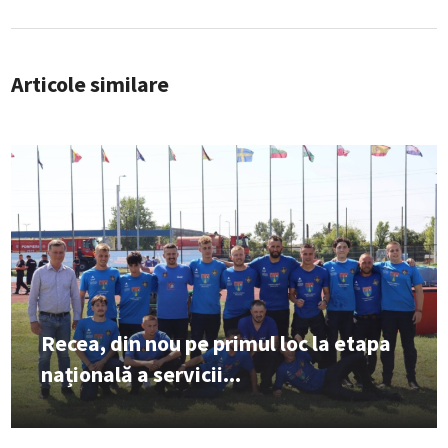
Articole similare
Recea, din nou pe primul loc la etapa
națională a servicii...