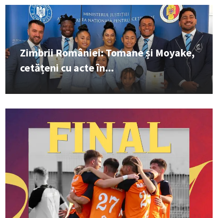
Zimbrii României: Tomane și Moyake,
cetățeni cu acte în...