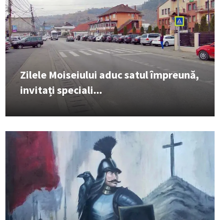
Zilele Moiseiului aduc satul împreună,
invitați speciali...