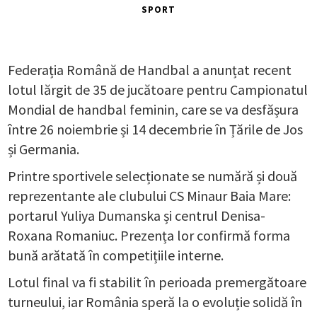
SPORT
Federația Română de Handbal a anunțat recent
lotul lărgit de 35 de jucătoare pentru Campionatul
Mondial de handbal feminin, care se va desfășura
între 26 noiembrie și 14 decembrie în Țările de Jos
și Germania.
Printre sportivele selecționate se numără și două
reprezentante ale clubului CS Minaur Baia Mare:
portarul Yuliya Dumanska și centrul Denisa-
Roxana Romaniuc. Prezența lor confirmă forma
bună arătată în competițiile interne.
Lotul final va fi stabilit în perioada premergătoare
turneului, iar România speră la o evoluție solidă în