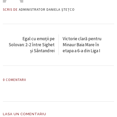
SCRIS DE
ADMINISTRATOR DANIELA ȘTEȚCO
Egal cu emoții pe
Victorie clară pentru
Solovan: 2-2 între Sighet
Minaur Baia Mare în
și Sântandrei
etapa a 6-a din Liga I
0 COMENTARII
LASA UN COMENTARIU