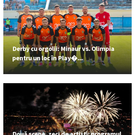
Derby cu orgolii: Minaur vs. Olimpia
pentru un loc în Play�...
Două scene, zeci de artiști: programul