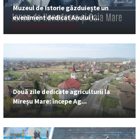
Muzeul de Istorie găzduiește un
eveniment dedicat Anului I...
Două zile dedicate agriculturii la
Mireșu Mare: începe Ag...