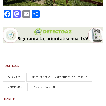
Facebook
Mastodon
Email
Partajează
POST TAGS
BAIA MARE
BISERICA SFANTUL MARE MUCENIC GHEORGHE
MARAMURES
MUZEUL SATULUI
SHARE POST