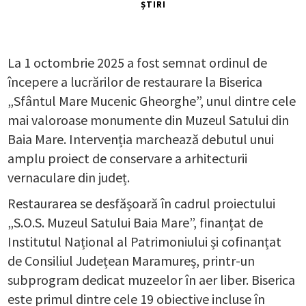
ȘTIRI
La 1 octombrie 2025 a fost semnat ordinul de
începere a lucrărilor de restaurare la Biserica
„Sfântul Mare Mucenic Gheorghe”, unul dintre cele
mai valoroase monumente din Muzeul Satului din
Baia Mare. Intervenția marchează debutul unui
amplu proiect de conservare a arhitecturii
vernaculare din județ.
Restaurarea se desfășoară în cadrul proiectului
„S.O.S. Muzeul Satului Baia Mare”, finanțat de
Institutul Național al Patrimoniului și cofinanțat
de Consiliul Județean Maramureș, printr-un
subprogram dedicat muzeelor în aer liber. Biserica
este primul dintre cele 19 obiective incluse în