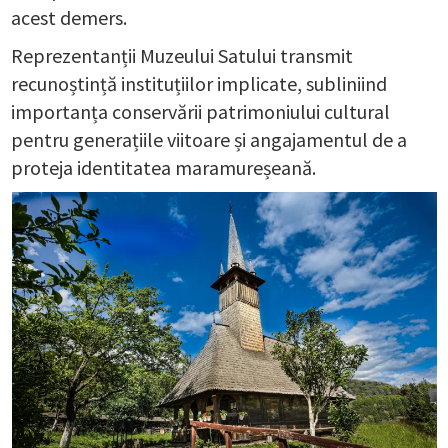
acest demers.
Reprezentanții Muzeului Satului transmit
recunoștință instituțiilor implicate, subliniind
importanța conservării patrimoniului cultural
pentru generațiile viitoare și angajamentul de a
proteja identitatea maramureșeană.