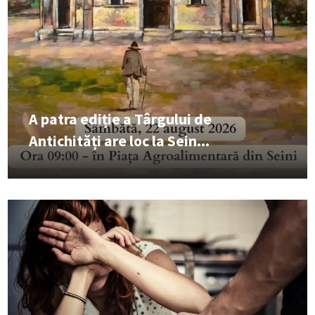
A patra ediție a Târgului de
Antichități are loc la Sein...