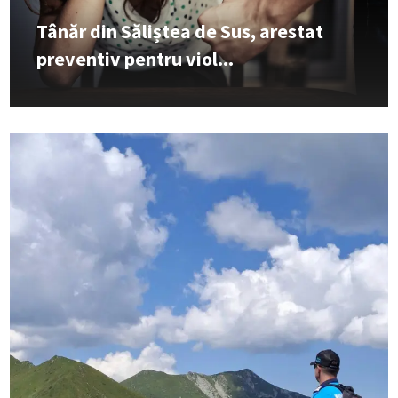
Tânăr din Săliștea de Sus, arestat
preventiv pentru viol...