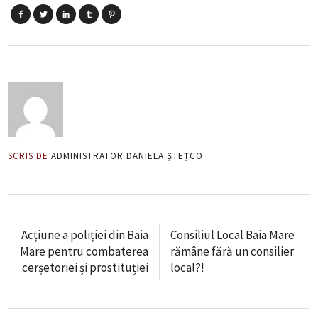
SCRIS DE
ADMINISTRATOR DANIELA ȘTEȚCO
Acțiune a poliției din Baia
Consiliul Local Baia Mare
Mare pentru combaterea
rămâne fără un consilier
cerșetoriei și prostituției
local?!