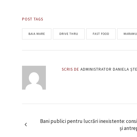
POST TAGS
BAIA MARE
DRIVE THRU
FAST FOOD
MARAMU
SCRIS DE
ADMINISTRATOR DANIELA ȘT
Bani publici pentru lucrări inexistente: consi
și antre