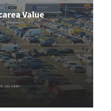
rcarea Value
232
VIEWS