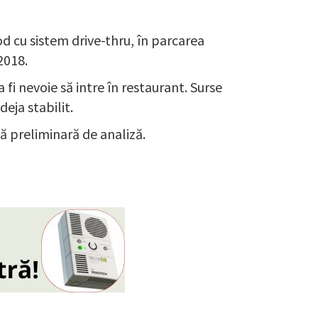
d cu sistem drive-thru, în parcarea
2018.
 fi nevoie să intre în restaurant. Surse
eja stabilit.
ză preliminară de analiză.