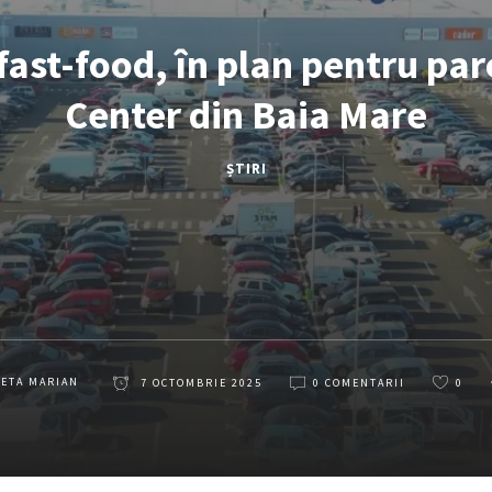
fast-food, în plan pentru pa
Center din Baia Mare
ȘTIRI
LETA MARIAN
7 OCTOMBRIE 2025
0 COMENTARII
0