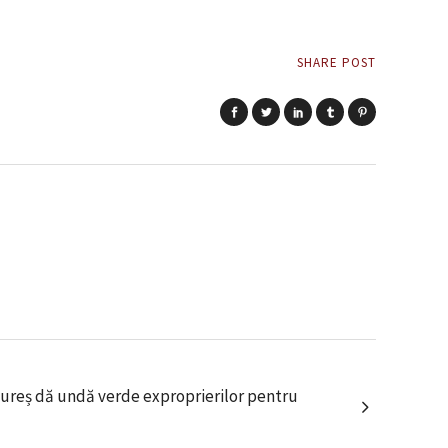
SHARE POST
ureș dă undă verde exproprierilor pentru