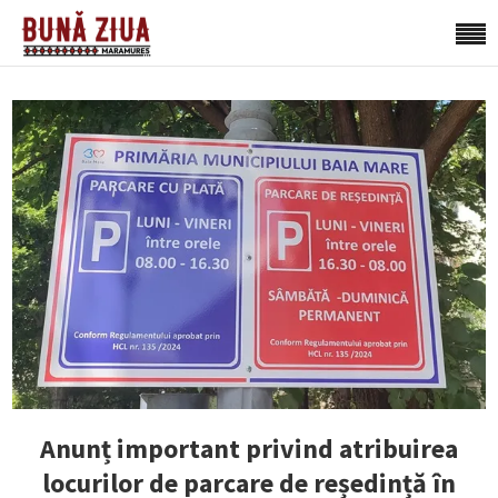
Anunț important privind atribuirea
locurilor de parcare de reședință în