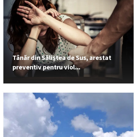
Tânăr din Săliștea de Sus, arestat
preventiv pentru viol...