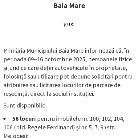
Baia Mare
ȘTIRI
Primăria Municipiului Baia Mare informează că, în
perioada 09–16 octombrie 2025, persoanele fizice
și juridice care dețin autovehicule în proprietate,
folosință sau utilizare pot depune solicitări pentru
atribuirea sau licitarea locurilor de parcare de
reședință, direct la sediul instituției.
Sunt disponibile:
56 locuri
pentru imobilele nr. 100, 102, 104,
106 (bld. Regele Ferdinand) și nr. 5, 7, 9 (str.
Melodiei);