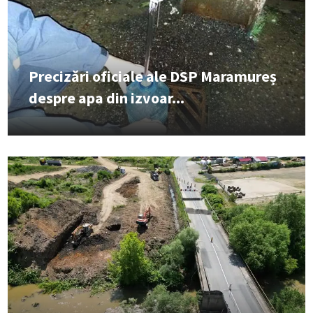
Precizări oficiale ale DSP Maramureș
despre apa din izvoar...