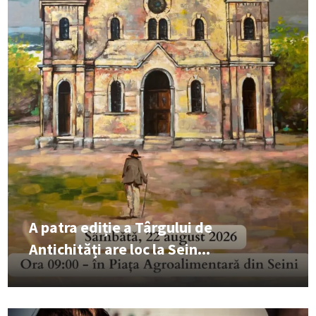
A patra ediție a Târgului de
Antichități are loc la Sein...