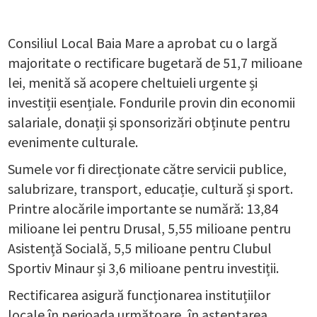
Consiliul Local Baia Mare a aprobat cu o largă
majoritate o rectificare bugetară de 51,7 milioane
lei, menită să acopere cheltuieli urgente și
investiții esențiale. Fondurile provin din economii
salariale, donații și sponsorizări obținute pentru
evenimente culturale.
Sumele vor fi direcționate către servicii publice,
salubrizare, transport, educație, cultură și sport.
Printre alocările importante se numără: 13,84
milioane lei pentru Drusal, 5,55 milioane pentru
Asistență Socială, 5,5 milioane pentru Clubul
Sportiv Minaur și 3,6 milioane pentru investiții.
Rectificarea asigură funcționarea instituțiilor
locale în perioada următoare, în așteptarea