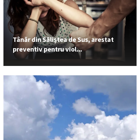
Tânăr din Săliștea de Sus, arestat
preventiv pentru viol...