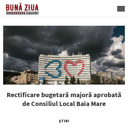
Rectificare bugetară majoră aprobată
de Consiliul Local Baia Mare
ȘTIRI