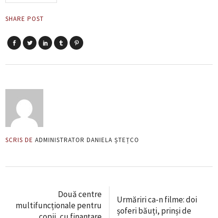
SHARE POST
SCRIS DE
ADMINISTRATOR DANIELA ȘTEȚCO
Două centre
Urmăriri ca-n filme: doi
multifuncționale pentru
șoferi băuți, prinși de
copii, cu finanțare