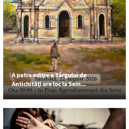
A patra ediție a Târgului de
Antichități are loc la Sein...