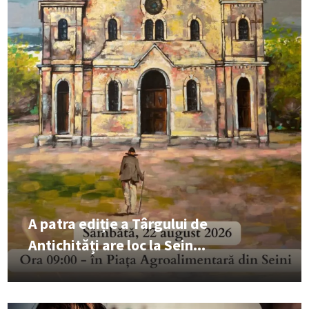
A patra ediție a Târgului de
Antichități are loc la Sein...