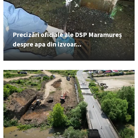
Precizări oficiale ale DSP Maramureș
despre apa din izvoar...