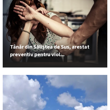
Tânăr din Săliștea de Sus, arestat
preventiv pentru viol...