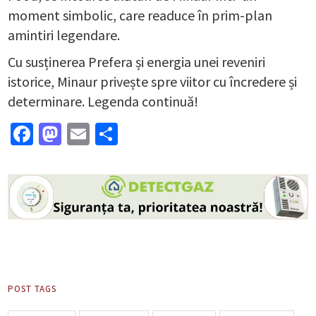
moment simbolic, care readuce în prim-plan
amintiri legendare.
Cu susținerea Prefera și energia unei reveniri
istorice, Minaur privește spre viitor cu încredere și
determinare. Legenda continuă!
Facebook
Mastodon
Email
Partajează
POST TAGS