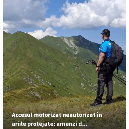
Accesul motorizat neautorizat în
ariile protejate: amenzi d...