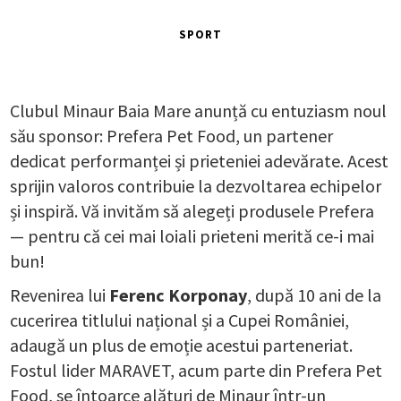
SPORT
Clubul Minaur Baia Mare anunță cu entuziasm noul
său sponsor: Prefera Pet Food, un partener
dedicat performanței și prieteniei adevărate. Acest
sprijin valoros contribuie la dezvoltarea echipelor
și inspiră. Vă invităm să alegeți produsele Prefera
— pentru că cei mai loiali prieteni merită ce-i mai
bun!
Revenirea lui
Ferenc Korponay
, după 10 ani de la
cucerirea titlului național și a Cupei României,
adaugă un plus de emoție acestui parteneriat.
Fostul lider MARAVET, acum parte din Prefera Pet
Food, se întoarce alături de Minaur într-un