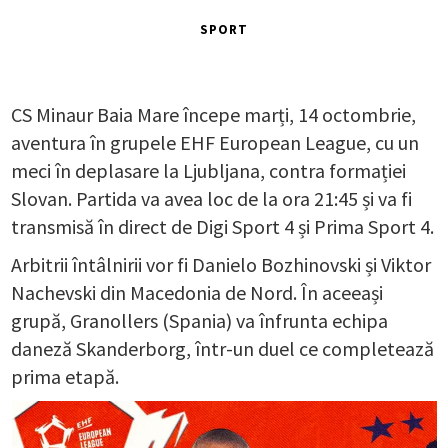
SPORT
CS Minaur Baia Mare începe marți, 14 octombrie,
aventura în grupele EHF European League, cu un
meci în deplasare la Ljubljana, contra formației
Slovan. Partida va avea loc de la ora 21:45 și va fi
transmisă în direct de Digi Sport 4 și Prima Sport 4.
Arbitrii întâlnirii vor fi Danielo Bozhinovski și Viktor
Nachevski din Macedonia de Nord. În aceeași
grupă, Granollers (Spania) va înfrunta echipa
daneză Skanderborg, într-un duel ce completează
prima etapă.