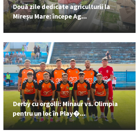
Două zile dedicate agriculturii la
Mireșu Mare: începe Ag...
Derby cu orgolii: Minaur vs. Olimpia
pentru un loc în Play�...