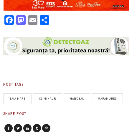
Facebook
Mastodon
Email
Partajează
POST TAGS
BAIA MARE
CS MINAUR
HANDBAL
MARAMURES
SHARE POST