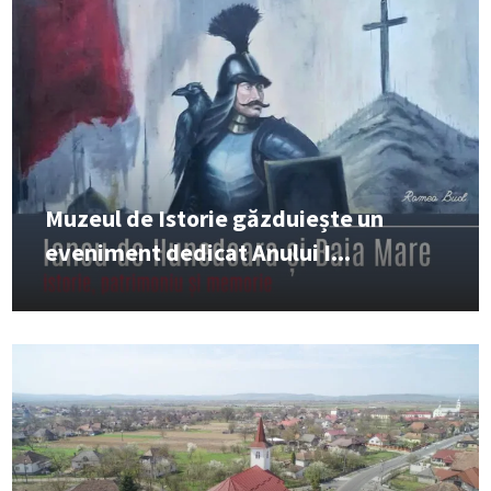
Muzeul de Istorie găzduiește un
eveniment dedicat Anului I...