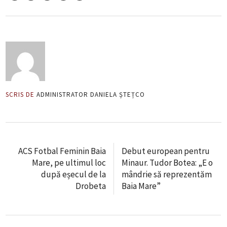
SCRIS DE
ADMINISTRATOR DANIELA ȘTEȚCO
ACS Fotbal Feminin Baia
Debut european pentru
Mare, pe ultimul loc
Minaur. Tudor Botea: „E o
după eșecul de la
mândrie să reprezentăm
Drobeta
Baia Mare”