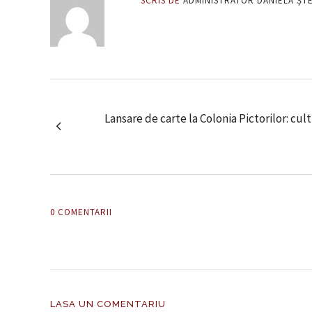
SCRIS DE
ADMINISTRATOR DANIELA ȘT
Lansare de carte la Colonia Pictorilor: cul
0 COMENTARII
LASA UN COMENTARIU