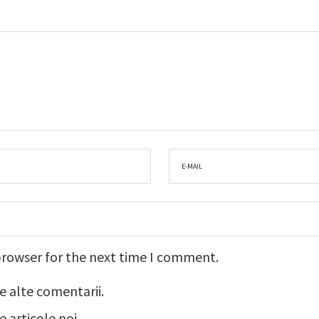
browser for the next time I comment.
e alte comentarii.
 articole noi.