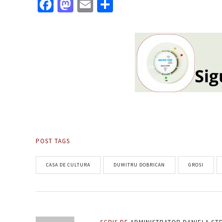
Facebook
Mastodon
Email
Partajează
POST TAGS
CASA DE CULTURA
DUMITRU DOBRICAN
GROSI