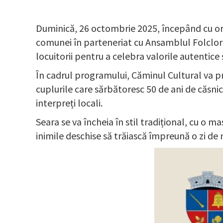
Duminică, 26 octombrie 2025, începând cu ora
comunei în parteneriat cu Ansamblul Folcloric
locuitorii pentru a celebra valorile autentice 
În cadrul programului, Căminul Cultural va p
cuplurile care sărbătoresc 50 de ani de căsnic
interpreți locali.
Seara se va încheia în stil tradițional, cu o m
inimile deschise să trăiască împreună o zi de 