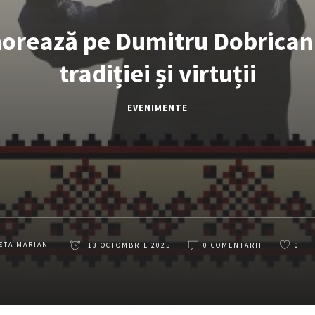
norează pe Dumitru Dobrican 
tradiției și virtuții
EVENIMENTE
ETA MARIAN
13 OCTOMBRIE 2025
0 COMENTARII
0