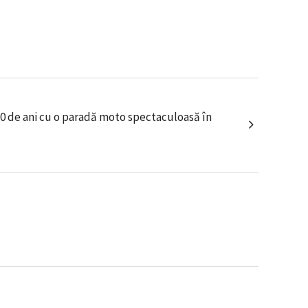
0 de ani cu o paradă moto spectaculoasă în