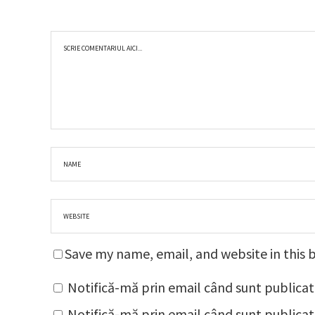
Save my name, email, and website in this 
Notifică-mă prin email când sunt publicat
Notifică-mă prin email când sunt publicate