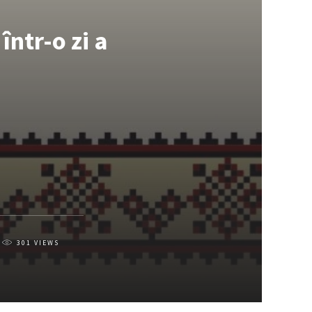
într-o zi a
301
VIEWS