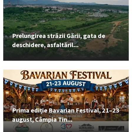
Prelungirea străzii Gării, gata de
deschidere, asfaltăril...
Prima ediție Bavarian Festival, 21–23
august, Câmpia Tin...