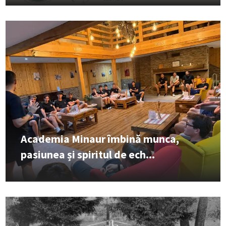
Academia Minaur îmbină munca,
pasiunea și spiritul de ech...