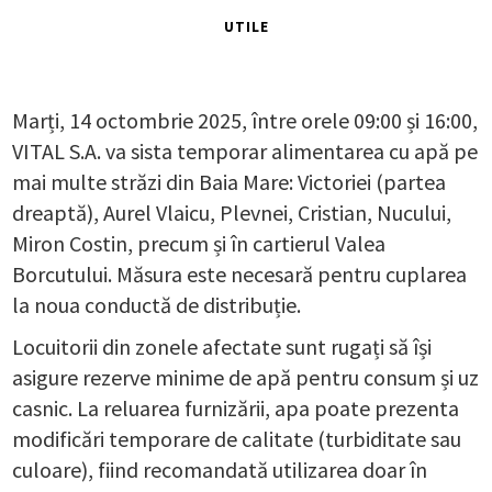
UTILE
Marți, 14 octombrie 2025, între orele 09:00 și 16:00,
VITAL S.A. va sista temporar alimentarea cu apă pe
mai multe străzi din Baia Mare: Victoriei (partea
dreaptă), Aurel Vlaicu, Plevnei, Cristian, Nucului,
Miron Costin, precum și în cartierul Valea
Borcutului. Măsura este necesară pentru cuplarea
la noua conductă de distribuție.
Locuitorii din zonele afectate sunt rugați să își
asigure rezerve minime de apă pentru consum și uz
casnic. La reluarea furnizării, apa poate prezenta
modificări temporare de calitate (turbiditate sau
culoare), fiind recomandată utilizarea doar în