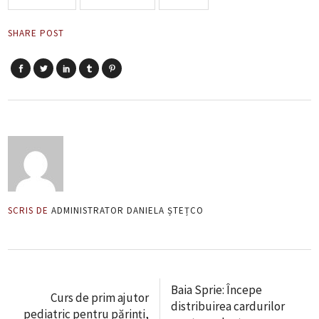
SHARE POST
SCRIS DE
ADMINISTRATOR DANIELA ȘTEȚCO
Baia Sprie: Începe
Curs de prim ajutor
distribuirea cardurilor
pediatric pentru părinți,