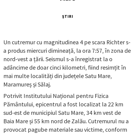
ȘTIRI
Un cutremur cu magnitudinea 4 pe scara Richter s-
a produs miercuri dimineață, la ora 7:57, în zona de
nord-vest a țării. Seismul s-a înregistrat la o
adâncime de doar cinci kilometri, fiind resimțit în
mai multe localități din județele Satu Mare,
Maramureș și Sălaj.
Potrivit Institutului Național pentru Fizica
Pământului, epicentrul a fost localizat la 22 km
sud-est de municipiul Satu Mare, 34 km vest de
Baia Mare și 55 km nord de Zalău. Cutremurul nu a
provocat pagube materiale sau victime, conform