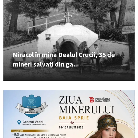
Miracol în mina Dealul Crucii, 35 de
mineri salvați din ga...