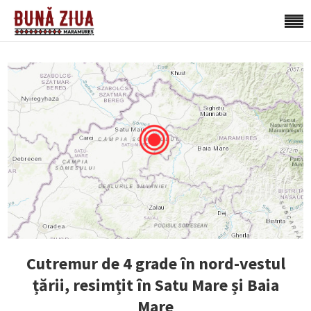
Cutremur de 4 grade în nord-vestul
țării, resimțit în Satu Mare și Baia
Mare