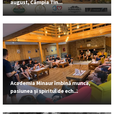
august, Câmpia Tin...
Academia Minaur îmbină munca,
pasiunea și spiritul de ech...