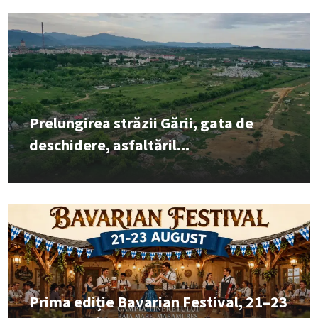
Prelungirea străzii Gării, gata de
deschidere, asfaltăril...
Prima ediție Bavarian Festival, 21–23