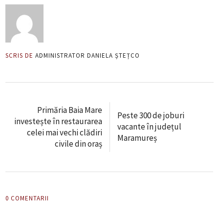
SCRIS DE
ADMINISTRATOR DANIELA ȘTEȚCO
Primăria Baia Mare
Peste 300 de joburi
investește în restaurarea
vacante în județul
celei mai vechi clădiri
Maramureș
civile din oraș
0 COMENTARII