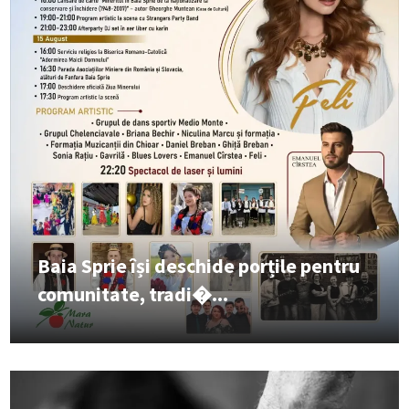
Baia Sprie își deschide porțile pentru
comunitate, tradi�...