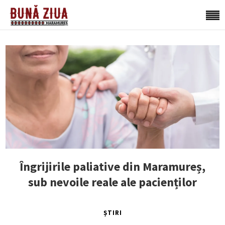
Îngrijirile paliative din Maramureș,
sub nevoile reale ale pacienților
ȘTIRI