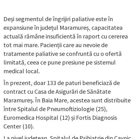
Deși segmentul de îngrijiri paliative este în
expansiune în județul Maramureș, capacitatea
actuală rămâne insuficientă în raport cu cererea
tot mai mare. Pacienții care au nevoie de
tratamente paliative se confruntă cu o ofertă
limitată, ceea ce pune presiune pe sistemul
medical local.
În prezent, doar 133 de paturi beneficiază de
contract cu Casa de Asigurări de Sănătate
Maramureș. În Baia Mare, acestea sunt distribuite
între Spitalul de Pneumoftiziologie (25),
Euromedica Hospital (12) și Fortis Diagnosis
Center (10).
La nivel județean, Spitalul de Psihiatrie din Cavnic