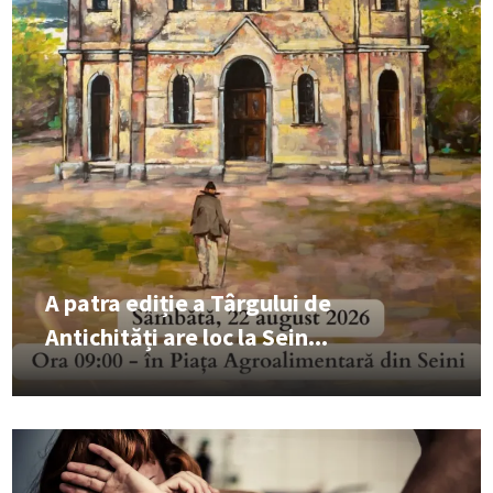
A patra ediție a Târgului de
Antichități are loc la Sein...