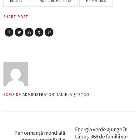
BOLNAVI
INGRIJIRE PALIATIVA
MARAMURES
SHARE POST
SCRIS DE
ADMINISTRATOR DANIELA ȘTEȚCO
Energia verde ajunge în
Performanță mondială
Lăpuș: 369 de familii vor
pentru un tânăr din