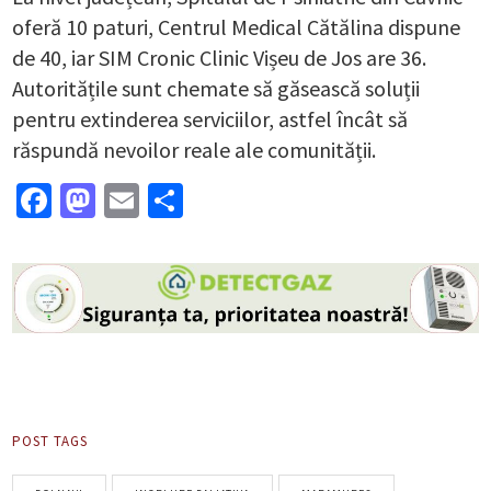
oferă 10 paturi, Centrul Medical Cătălina dispune
de 40, iar SIM Cronic Clinic Vișeu de Jos are 36.
Autoritățile sunt chemate să găsească soluții
pentru extinderea serviciilor, astfel încât să
răspundă nevoilor reale ale comunității.
Facebook
Mastodon
Email
Partajează
POST TAGS