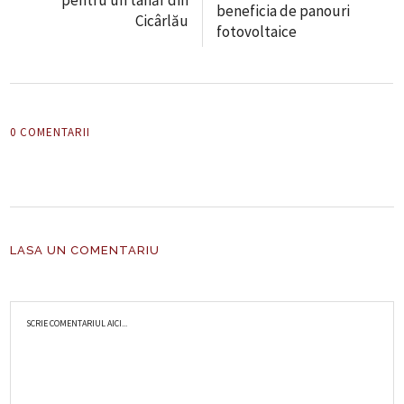
beneficia de panouri
Cicârlău
fotovoltaice
0 COMENTARII
LASA UN COMENTARIU