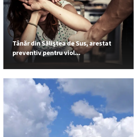
Tânăr din Săliștea de Sus, arestat
preventiv pentru viol...