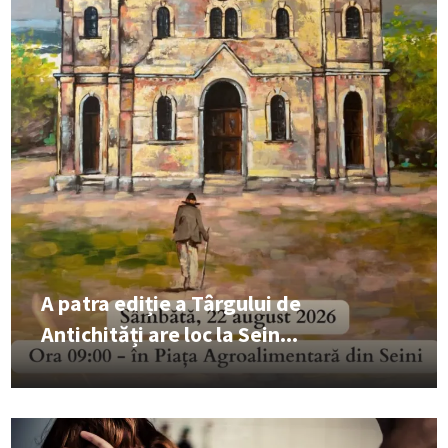
A patra ediție a Târgului de
Antichități are loc la Sein...