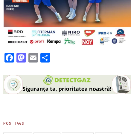
Facebook
Mastodon
Email
Partajează
POST TAGS