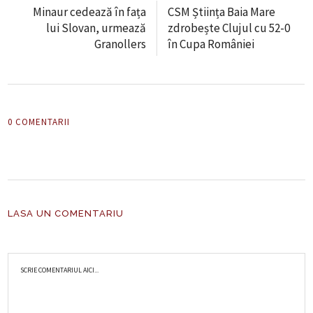
Minaur cedează în fața
CSM Știința Baia Mare
lui Slovan, urmează
zdrobește Clujul cu 52-0
Granollers
în Cupa României
0 COMENTARII
LASA UN COMENTARIU