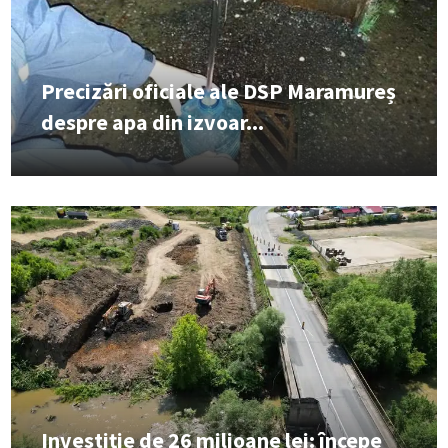
Precizări oficiale ale DSP Maramureș
despre apa din izvoar...
Investiție de 26 milioane lei: începe