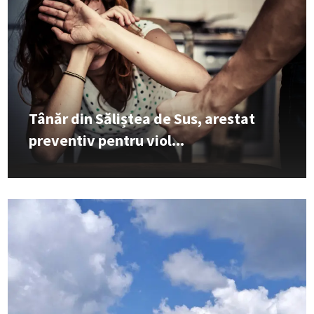
Tânăr din Săliștea de Sus, arestat
preventiv pentru viol...