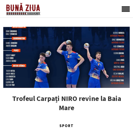
Trofeul Carpați NIRO revine la Baia
Mare
SPORT