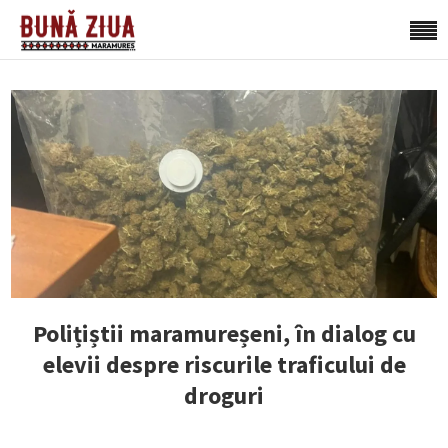
Polițiștii maramureșeni, în dialog cu
elevii despre riscurile traficului de
droguri