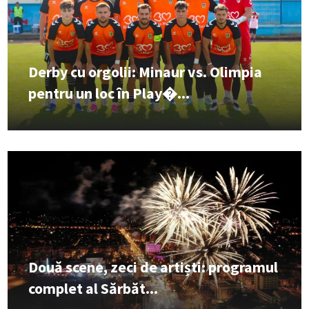
Derby cu orgolii: Minaur vs. Olimpia
pentru un loc în Play�...
Două scene, zeci de artiști: programul
complet al Sărbăt...