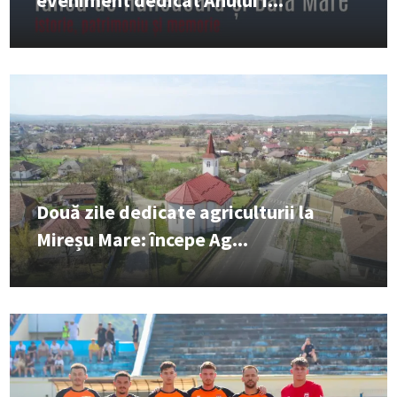
eveniment dedicat Anului I...
Două zile dedicate agriculturii la
Mireșu Mare: începe Ag...