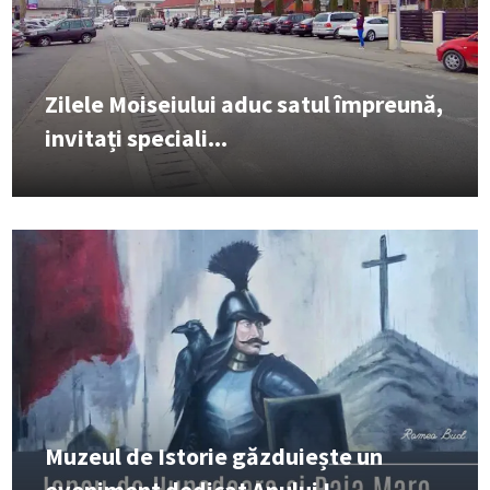
Zilele Moiseiului aduc satul împreună,
invitați speciali...
Muzeul de Istorie găzduiește un