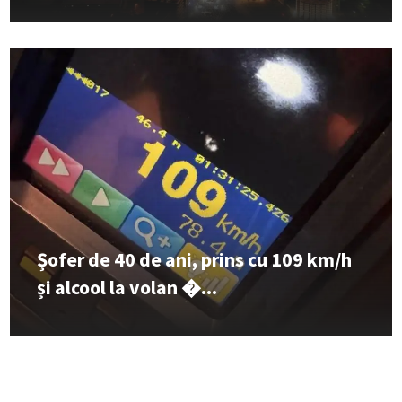
Șofer de 40 de ani, prins cu 109 km/h
și alcool la volan �...