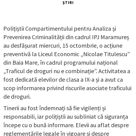
ȘTIRI
Polițiștii Compartimentului pentru Analiza și
Prevenirea Criminalității din cadrul IPJ Maramureș
au desfășurat miercuri, 15 octombrie, o acțiune
preventivă la Liceul Economic „Nicolae Titulescu”
din Baia Mare, în cadrul programului național
„Traficul de droguri nu e combinație”. Activitatea a
fost dedicată elevilor de clasa a IX-a și a avut ca
scop informarea privind riscurile asociate traficului
de droguri.
Tinerii au fost îndemnați să fie vigilenți și
responsabili, iar polițiștii au subliniat că siguranța
începe cu o bună informare. Elevii au aflat despre
reglementările legale în vigoare și despre