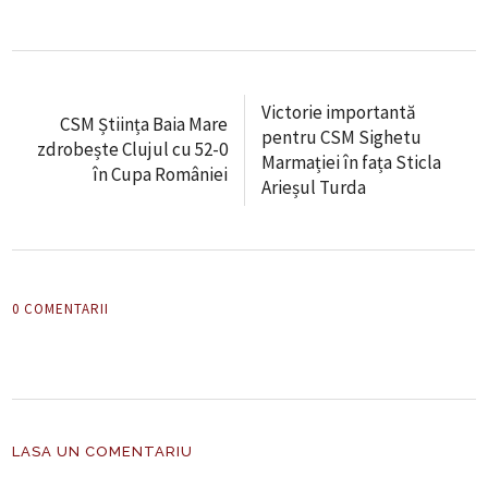
Victorie importantă
CSM Știința Baia Mare
pentru CSM Sighetu
zdrobește Clujul cu 52-0
Marmației în fața Sticla
în Cupa României
Arieșul Turda
0 COMENTARII
LASA UN COMENTARIU