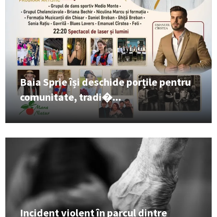
Baia Sprie își deschide porțile pentru
comunitate, tradi�...
Incident violent în parcul dintre