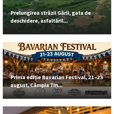
Prelungirea străzii Gării, gata de
deschidere, asfaltăril...
Prima ediție Bavarian Festival, 21–23
august, Câmpia Tin...