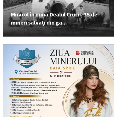
Miracol în mina Dealul Crucii, 35 de
mineri salvați din ga...