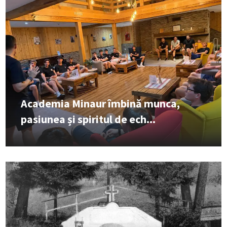
Academia Minaur îmbină munca,
pasiunea și spiritul de ech...